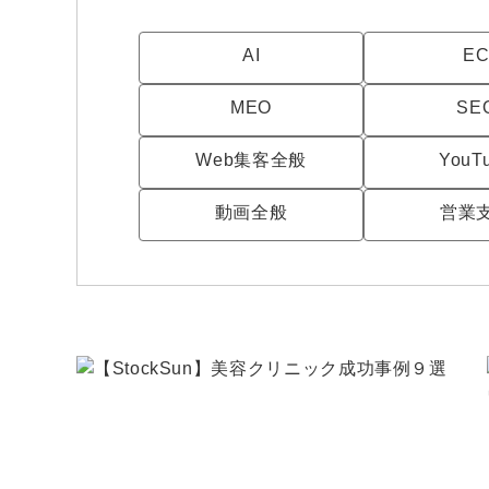
AI
E
MEO
SE
Web集客全般
YouT
動画全般
営業