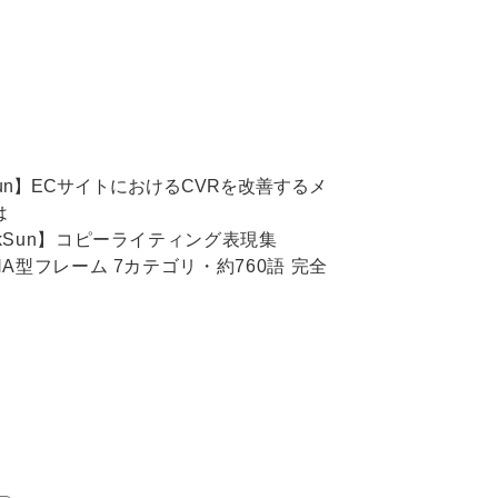
kSun】ECサイトにおけるCVRを改善するメ
は