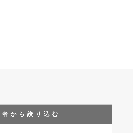
成者から
絞り込む