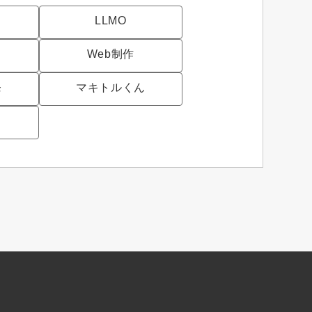
LLMO
Web制作
発
マキトルくん