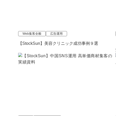
Web集客全般
広告運用
【StockSun】美容クリニック成功事例９選