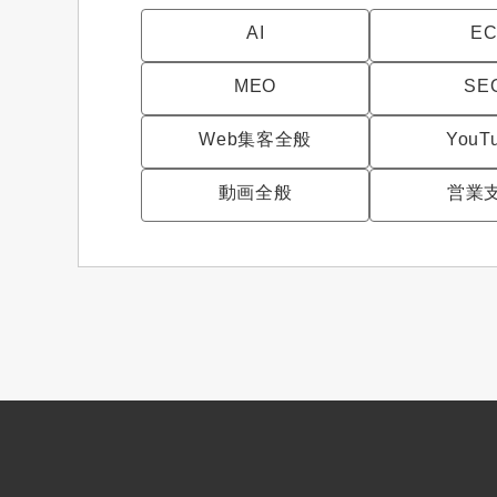
AI
E
MEO
SE
Web集客全般
YouT
動画全般
営業