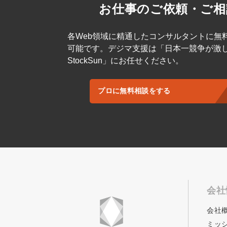
お仕事のご依頼・ご相
各Web領域に精通したコンサルタントに無
可能です。デジマ支援は「日本一競争が激
StockSun」にお任せください。
プロに無料相談をする
会社
会社
ミッ