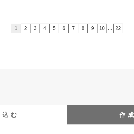
1
2
3
4
5
6
7
8
9
10
…
22
り込む
作