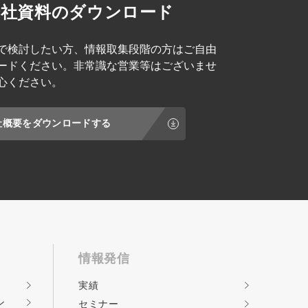
会社資料のダウンロード
で検討したい方、情報取集段階の方はご自由
ードください。非常識な営業等はございませ
心ください。
社概要をダウンロードする
情報発信
実績
ン
セミナー