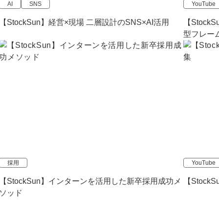
AI
SNS
YouTube
【StockSun】経営×現場 二層設計のSNS×AI活用
【Stoc
型フレーム
採用
YouTube
【StockSun】インターンを活用した新卒採用成功メ
【Stock
ソッド