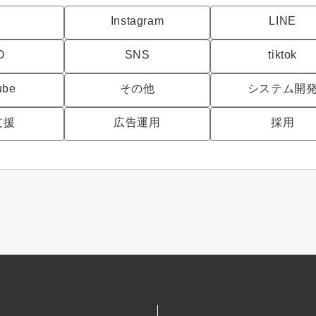
C
Instagram
LINE
O
SNS
tiktok
ube
その他
システム開
支援
広告運用
採用