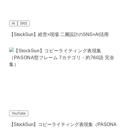
AI
SNS
【StockSun】経営×現場 二層設計のSNS×AI活用
YouTube
【StockSun】コピーライティング表現集（PASONA