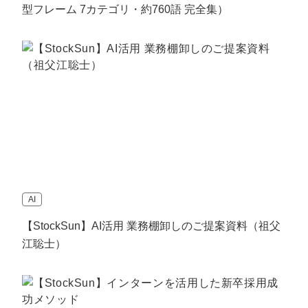
型フレーム 7カテゴリ・約760語 完全集）
AI
【StockSun】AI活用 業務棚卸しのご提案資料（祖父
江聡士）