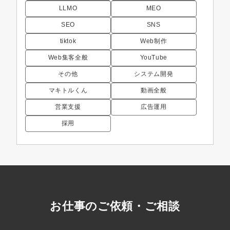
LLMO
MEO
SEO
SNS
tiktok
Web制作
Web集客全般
YouTube
その他
システム開発
マキトルくん
動画全般
営業支援
広告運用
採用
お仕事のご依頼・ご相談