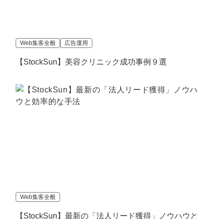
マーケマネージャー
カスタマーサクセスマネージャー
Web集客全般
広告運用
常勤監査役
【StockSun】美容クリニック成功事例９選
内部監査室長
募集要項一覧
Web集客全般
【StockSun】最新の「法人リード獲得」ノウハウと