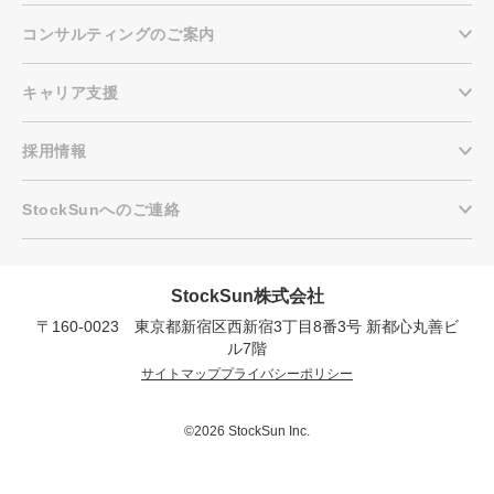
コンサルティングのご案内
キャリア支援
採用情報
StockSunへのご連絡
StockSun株式会社
〒160-0023 東京都新宿区西新宿3丁目8番3号 新都心丸善ビ
会社概要資料をダウンロー
プロに無料相談をする
ドする
ル7階
サイトマップ
プライバシーポリシー
StockSun株式会社
〒160-0023 東京都新宿区西新宿3丁目8番3号 新
都心丸善ビル7階
©2026 StockSun Inc.
サイトマップ
プライバシーポリシー