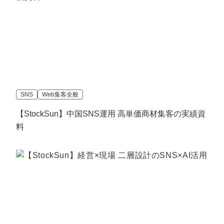
SNS
Web集客全般
【StockSun】中国SNS運用 高単価商材集客の実績資
料