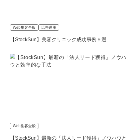
マーケマネージャー
カスタマーサクセスマネージャー
Web集客全般
広告運用
常勤監査役
【StockSun】美容クリニック成功事例９選
内部監査室長
募集要項一覧
Web集客全般
【StockSun】最新の「法人リード獲得」ノウハウと