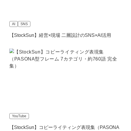
AI
SNS
【StockSun】経営×現場 二層設計のSNS×AI活用
YouTube
【StockSun】コピーライティング表現集（PASONA