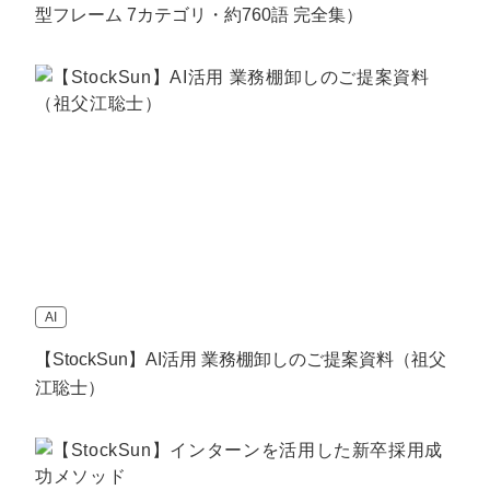
型フレーム 7カテゴリ・約760語 完全集）
AI
【StockSun】AI活用 業務棚卸しのご提案資料（祖父
江聡士）