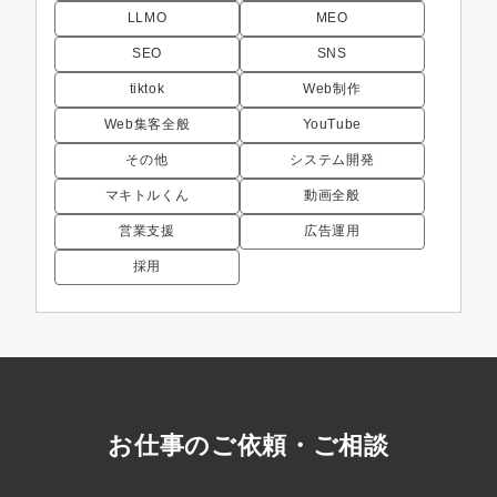
LLMO
MEO
SEO
SNS
tiktok
Web制作
Web集客全般
YouTube
その他
システム開発
マキトルくん
動画全般
営業支援
広告運用
採用
お仕事のご依頼・ご相談