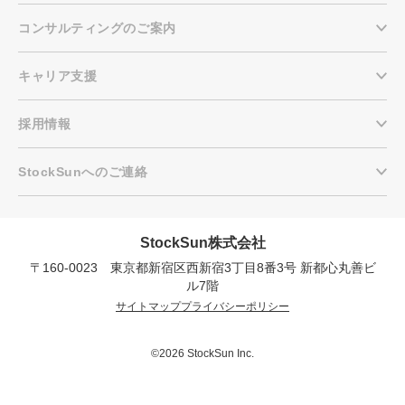
コンサルティングのご案内
キャリア支援
採用情報
StockSunへのご連絡
StockSun株式会社
〒160-0023 東京都新宿区西新宿3丁目8番3号 新都心丸善ビ
会社概要資料をダウンロー
プロに無料相談をする
ドする
ル7階
サイトマップ
プライバシーポリシー
StockSun株式会社
〒160-0023 東京都新宿区西新宿3丁目8番3号 新
都心丸善ビル7階
©2026 StockSun Inc.
サイトマップ
プライバシーポリシー