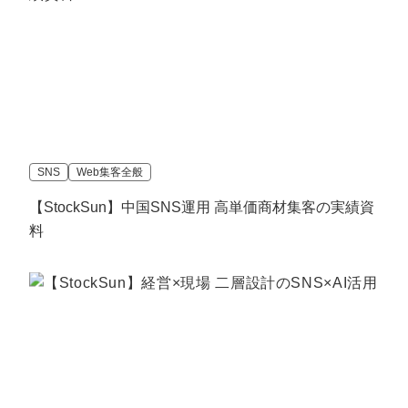
SNS
Web集客全般
【StockSun】中国SNS運用 高単価商材集客の実績資
料