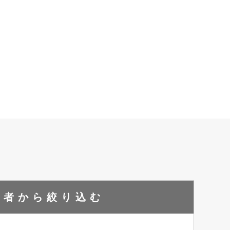
成者から
絞り込む