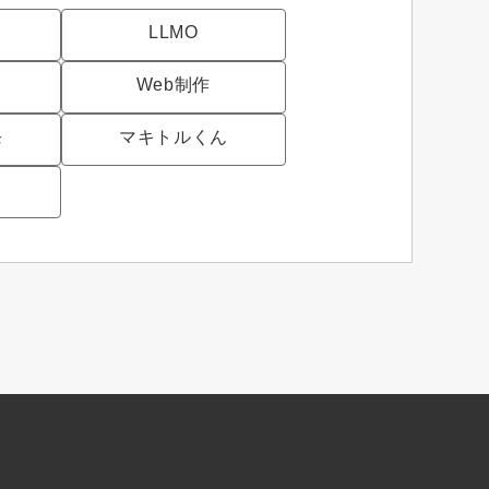
LLMO
Web制作
発
マキトルくん