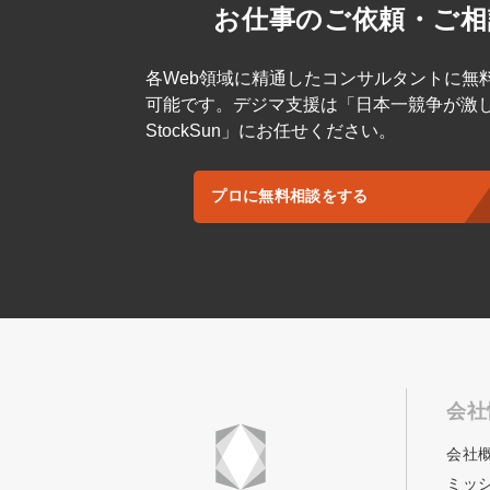
お仕事のご依頼・ご相
各Web領域に精通したコンサルタントに無
可能です。デジマ支援は「日本一競争が激
StockSun」にお任せください。
プロに無料相談をする
会社
会社
ミッ