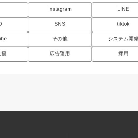
C
Instagram
LINE
O
SNS
tiktok
ube
その他
システム開
支援
広告運用
採用