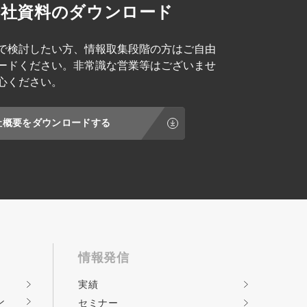
会社資料のダウンロード
で検討したい方、情報取集段階の方はご自由
ードください。非常識な営業等はございませ
心ください。
社概要をダウンロードする
情報発信
実績
ン
セミナー