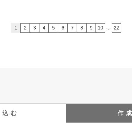
1
2
3
4
5
6
7
8
9
10
…
22
り込む
作