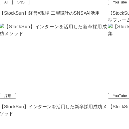
AI
SNS
YouTube
【StockSun】経営×現場 二層設計のSNS×AI活用
【Stoc
型フレーム
採用
YouTube
【StockSun】インターンを活用した新卒採用成功メ
【Stock
ソッド