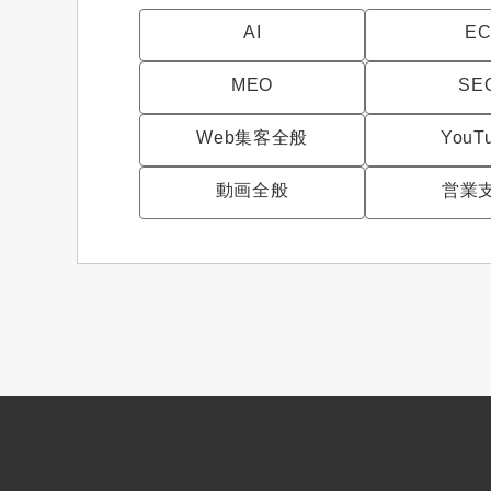
AI
E
MEO
SE
Web集客全般
YouT
動画全般
営業