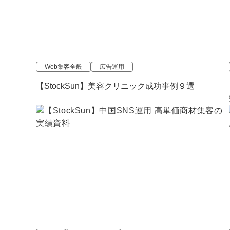
Web集客全般
広告運用
【StockSun】美容クリニック成功事例９選