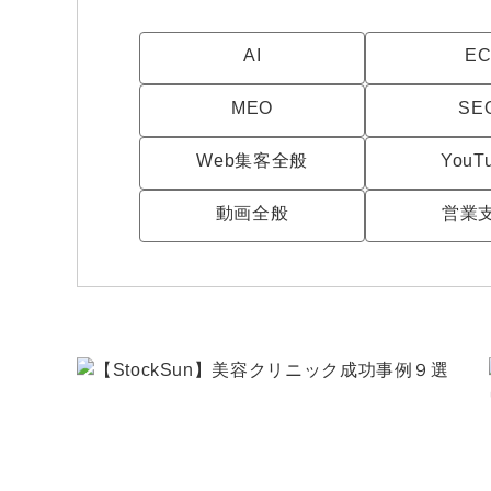
AI
E
MEO
SE
Web集客全般
YouT
動画全般
営業