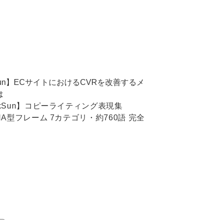
kSun】ECサイトにおけるCVRを改善するメ
は