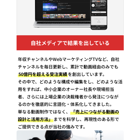
自社メディアで結果を出している
年収チャンネルやWebマーケティングTVなど、自社
チャンネルを毎日更新し、累計で動画経由のみでも
50億円を超える受注実績
を創出しています。
その中で、どのような構成や編集をし、どのような活
用をすれば、中小企業のオーナー社長や現場担当
者、さらには上場企業の決裁権者から発注につなが
るのかを徹底的に言語化・体系化してきました。
単なる動画制作ではなく、
「売上につながる動画の
設計と活用方法」
までを科学し、再現性のある形で
ご提供できる点が当社の強みです。