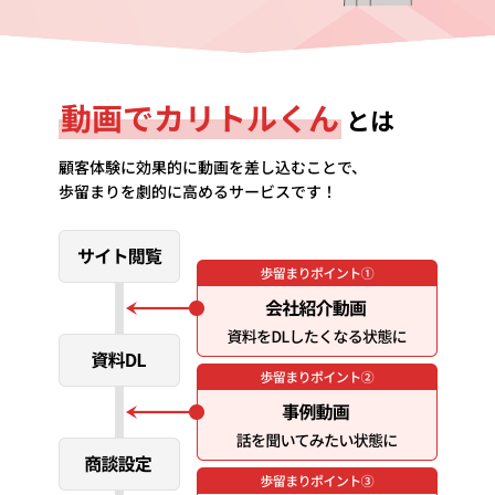
動画でカリトルくん
とは
顧客体験に効果的に動画を差し込むことで、
歩留まりを劇的に高めるサービスです！