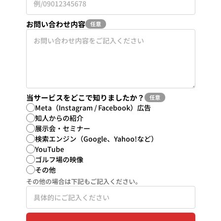
お問い合わせ内容
任意
当サービスをどこで知りましたか？
任意
Meta（Instagram / Facebook）広告
知人からの紹介
展示会・セミナー
検索エンジン（Google、Yahoo!など）
YouTube
ゴルフ場の映像
その他
その他の場合は下記もご記入ください。