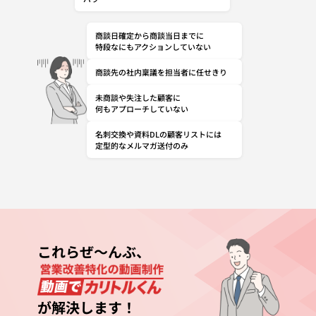
商談日確定から商談当日までに
特段なにもアクションしていない
商談先の社内稟議を担当者に任せきり
未商談や失注した顧客に
何もアプローチしていない
名刺交換や資料DLの顧客リストには
定型的なメルマガ送付のみ
これらぜ～んぶ、
が解決します！