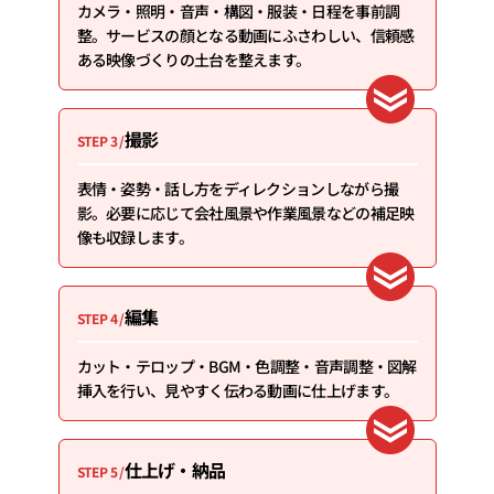
カメラ・照明・音声・構図・服装・日程を事前調
整。サービスの顔となる動画にふさわしい、信頼感
ある映像づくりの土台を整えます。
撮影
STEP 3 /
表情・姿勢・話し方をディレクションしながら撮
影。必要に応じて会社風景や作業風景などの補足映
像も収録します。
編集
STEP 4 /
カット・テロップ・BGM・色調整・音声調整・図解
挿入を行い、見やすく伝わる動画に仕上げます。
仕上げ・納品
STEP 5 /