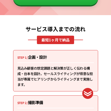
サービス導入までの流れ
最短1ヶ月で納品
企画・設計
STEP 1 /
見込み顧客の想定課題と解決策が正しく伝わる構
成・台本を設計。セールスライティングが得意な担
当が専属でヒアリングからライティングまで実施し
ます。
撮影準備
STEP 2 /