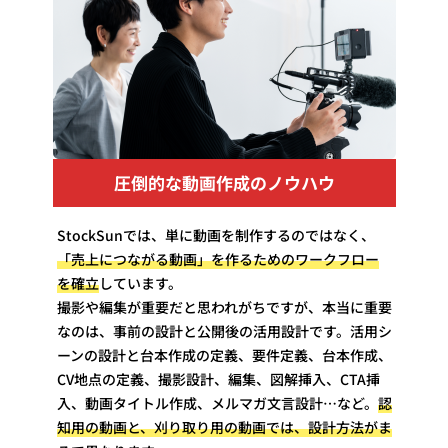
圧倒的な動画作成のノウハウ
StockSunでは、単に動画を制作するのではなく、
「売上につながる動画」を作るためのワークフロー
を確立
しています。
撮影や編集が重要だと思われがちですが、本当に重要
なのは、事前の設計と公開後の活用設計です。活用シ
ーンの設計と台本作成の定義、要件定義、台本作成、
CV地点の定義、撮影設計、編集、図解挿入、CTA挿
入、動画タイトル作成、メルマガ文言設計…など。
認
知用の動画と、刈り取り用の動画では、設計方法がま