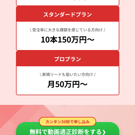
スタンダードプラン
\ 受注率に大きな課題を感じている方向け /
10本150万円～
プロプラン
\ 新規リードも狙いたい方向け /
月50万円～
カンタン30秒で申し込み
無料で動画適正診断をする
❯