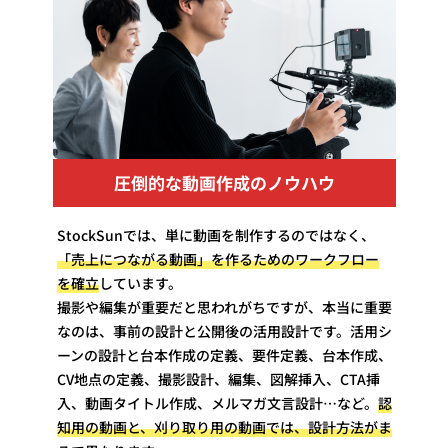
圧倒的な動画作成のノウハウ
StockSunでは、単に動画を制作するのではなく、
「売上につながる動画」を作るためのワークフロー
を確立
しています。
撮影や編集が重要だと思われがちですが、本当に重要
なのは、事前の設計と公開後の活用設計です。活用シ
ーンの設計と台本作成の定義、要件定義、台本作成、
CV地点の定義、撮影設計、編集、図解挿入、CTA挿
入、動画タイトル作成、メルマガ文言設計…など。
認
知用の動画と、刈り取り用の動画では、設計方法がま