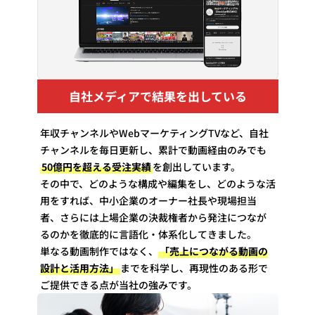
自社メディアで結果を出している
年収チャンネルやWebマーケティングTVなど、自社
チャンネルを毎日更新し、累計で動画経由のみでも
50億円を超える受注実績
を創出しています。
その中で、どのような構成や編集をし、どのような活
用をすれば、中小企業のオーナー社長や現場担当
者、さらには上場企業の決裁権者から発注につなが
るのかを徹底的に言語化・体系化してきました。
単なる動画制作ではなく、
「売上につながる動画の
設計と活用方法」
までを科学し、再現性のある形で
ご提供できる点が当社の強みです。