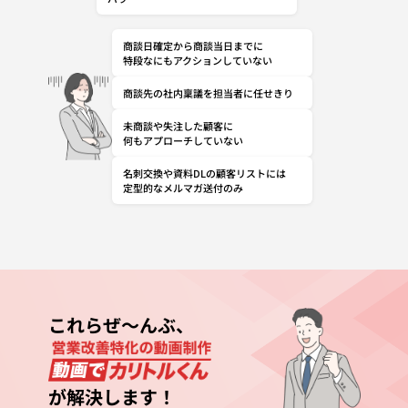
商談日確定から商談当日までに
特段なにもアクションしていない
商談先の社内稟議を担当者に任せきり
未商談や失注した顧客に
何もアプローチしていない
名刺交換や資料DLの顧客リストには
定型的なメルマガ送付のみ
これらぜ～んぶ、
が解決します！