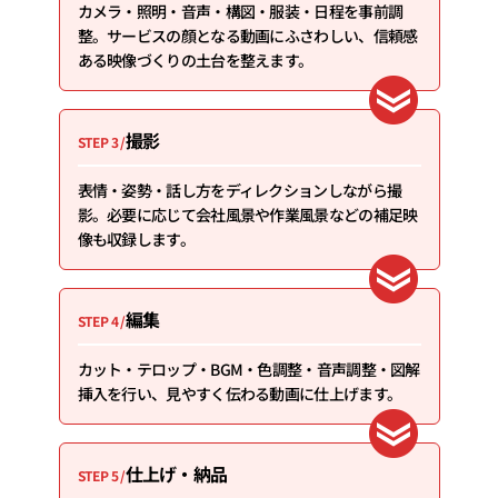
カメラ・照明・音声・構図・服装・日程を事前調
整。サービスの顔となる動画にふさわしい、信頼感
ある映像づくりの土台を整えます。
撮影
STEP 3 /
表情・姿勢・話し方をディレクションしながら撮
影。必要に応じて会社風景や作業風景などの補足映
像も収録します。
編集
STEP 4 /
カット・テロップ・BGM・色調整・音声調整・図解
挿入を行い、見やすく伝わる動画に仕上げます。
仕上げ・納品
STEP 5 /