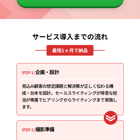
サービス導入までの流れ
最短1ヶ月で納品
企画・設計
STEP 1 /
見込み顧客の想定課題と解決策が正しく伝わる構
成・台本を設計。セールスライティングが得意な担
当が専属でヒアリングからライティングまで実施し
ます。
撮影準備
STEP 2 /