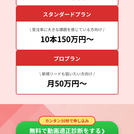
スタンダードプラン
\ 受注率に大きな課題を感じている方向け /
10本150万円～
プロプラン
\ 新規リードも狙いたい方向け /
月50万円～
カンタン30秒で申し込み
無料で動画適正診断をする
❯