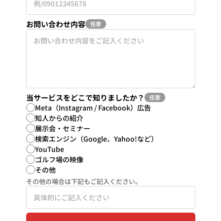
お問い合わせ内容
任意
当サービスをどこで知りましたか？
任意
Meta（Instagram / Facebook）広告
知人からの紹介
展示会・セミナー
検索エンジン（Google、Yahoo!など）
YouTube
ゴルフ場の映像
その他
その他の場合は下記もご記入ください。