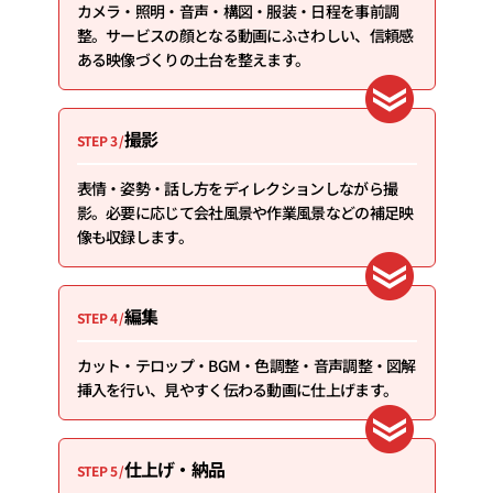
カメラ・照明・音声・構図・服装・日程を事前調
整。サービスの顔となる動画にふさわしい、信頼感
ある映像づくりの土台を整えます。
撮影
STEP 3 /
表情・姿勢・話し方をディレクションしながら撮
影。必要に応じて会社風景や作業風景などの補足映
像も収録します。
編集
STEP 4 /
カット・テロップ・BGM・色調整・音声調整・図解
挿入を行い、見やすく伝わる動画に仕上げます。
仕上げ・納品
STEP 5 /