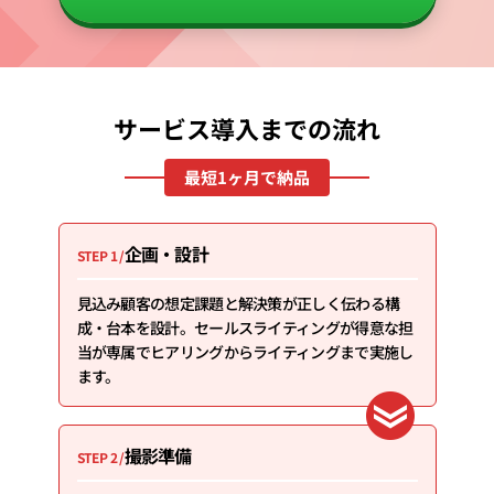
サービス導入までの流れ
最短1ヶ月で納品
企画・設計
STEP 1 /
見込み顧客の想定課題と解決策が正しく伝わる構
成・台本を設計。セールスライティングが得意な担
当が専属でヒアリングからライティングまで実施し
ます。
撮影準備
STEP 2 /