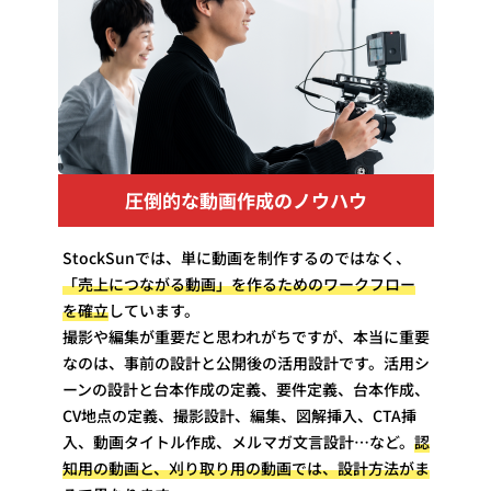
圧倒的な動画作成のノウハウ
StockSunでは、単に動画を制作するのではなく、
「売上につながる動画」を作るためのワークフロー
を確立
しています。
撮影や編集が重要だと思われがちですが、本当に重要
なのは、事前の設計と公開後の活用設計です。活用シ
ーンの設計と台本作成の定義、要件定義、台本作成、
CV地点の定義、撮影設計、編集、図解挿入、CTA挿
入、動画タイトル作成、メルマガ文言設計…など。
認
知用の動画と、刈り取り用の動画では、設計方法がま