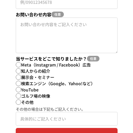
お問い合わせ内容
任意
当サービスをどこで知りましたか？
任意
Meta（Instagram / Facebook）広告
知人からの紹介
展示会・セミナー
検索エンジン（Google、Yahoo!など）
YouTube
ゴルフ場の映像
その他
その他の場合は下記もご記入ください。