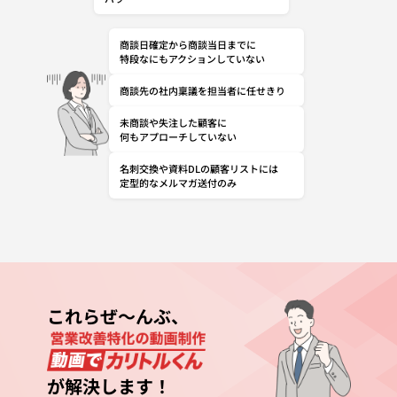
商談日確定から商談当日までに
特段なにもアクションしていない
商談先の社内稟議を担当者に任せきり
未商談や失注した顧客に
何もアプローチしていない
名刺交換や資料DLの顧客リストには
定型的なメルマガ送付のみ
これらぜ～んぶ、
が解決します！