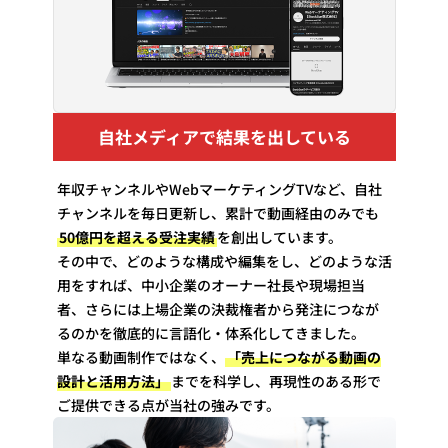
自社メディアで結果を出している
年収チャンネルやWebマーケティングTVなど、自社
チャンネルを毎日更新し、累計で動画経由のみでも
50億円を超える受注実績
を創出しています。
その中で、どのような構成や編集をし、どのような活
用をすれば、中小企業のオーナー社長や現場担当
者、さらには上場企業の決裁権者から発注につなが
るのかを徹底的に言語化・体系化してきました。
単なる動画制作ではなく、
「売上につながる動画の
設計と活用方法」
までを科学し、再現性のある形で
ご提供できる点が当社の強みです。