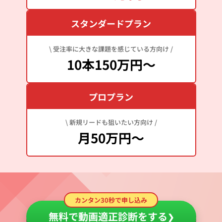
スタンダードプラン
\ 受注率に大きな課題を感じている方向け /
10本150万円～
プロプラン
\ 新規リードも狙いたい方向け /
月50万円～
カンタン30秒で申し込み
無料で動画適正診断をする
❯