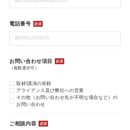
マーケマネージャー
カスタマーサクセスマネージャー
電話番号
必須
常勤監査役
内部監査室長
募集要項一覧
お問い合わせ項目
必須
（複数選択可）
取材/講演の依頼
アライアンス及び弊社への営業
その他（お問い合わせ先が不明な場合など）の
お問い合わせ
ご相談内容
必須