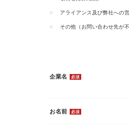
アライアンス及び弊社への
その他（お問い合わせ先が
企業名
必須
お名前
必須