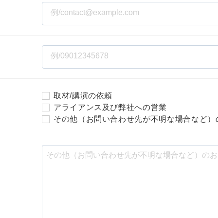
マーケマネージャー
カスタマーサクセスマネージャー
常勤監査役
内部監査室長
取材/講演の依頼
募集要項一覧
アライアンス及び弊社への営業
その他（お問い合わせ先が不明な場合など）