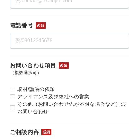
マーケマネージャー
カスタマーサクセスマネージャー
電話番号
必須
常勤監査役
内部監査室長
募集要項一覧
お問い合わせ項目
必須
（複数選択可）
取材/講演の依頼
アライアンス及び弊社への営業
その他（お問い合わせ先が不明な場合など）の
お問い合わせ
ご相談内容
必須