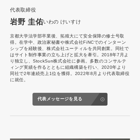
代表取締役
岩野 圭佑
いわの けいすけ
京都大学法学部卒業後、拓殖大にて安全保障の修士号取
得。在学中、政治家秘書や株式会社FiNCでのインターン
シップを経験後、株式会社ユーティルを共同創業。同社で
はサイト制作事業の立ち上げと拡大を牽引。2018年7月よ
り独立し、StockSun株式会社に参画。多数のコンサルテ
ィング実績を作るとともに組織構築を行い、2020年より
同社で2年連続売上1位を獲得。2022年8月より代表取締役
に就任。
代表メッセージを見る