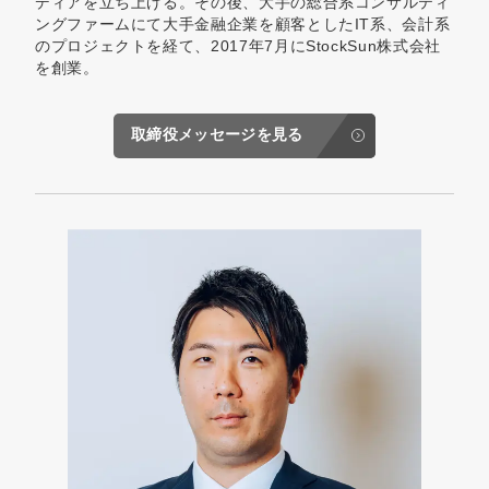
ディアを立ち上げる。その後、大手の総合系コンサルティ
ングファームにて大手金融企業を顧客としたIT系、会計系
のプロジェクトを経て、2017年7月にStockSun株式会社
を創業。
取締役メッセージを見る