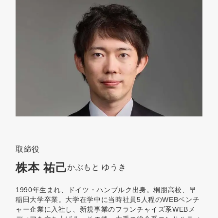
取締役
株本 祐己
かぶもと ゆうき
1990年生まれ、ドイツ・ハンブルク出身。桐朋高校、早
稲田大学卒業。大学在学中に当時社員5人程のWEBベンチ
ャー企業に入社し、新規事業のフランチャイズ系WEBメ