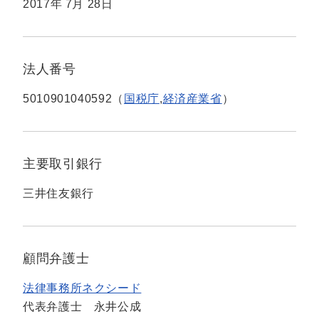
2017年 7月 28日
法人番号
5010901040592（
国税庁
,
経済産業省
）
主要取引銀行
三井住友銀行
顧問弁護士
法律事務所ネクシード
代表弁護士 永井公成