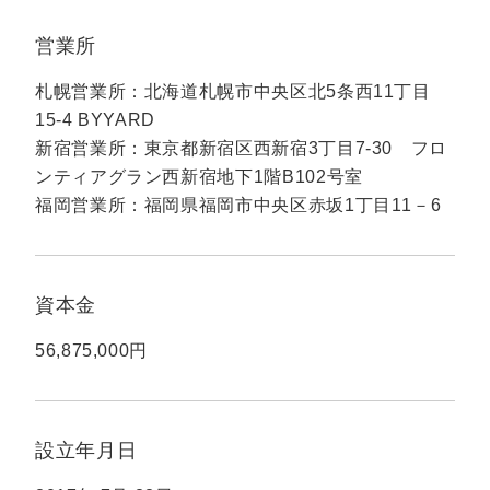
マーケマネージャー
営業所
カスタマーサクセスマネージャー
札幌営業所：北海道札幌市中央区北5条西11丁目
常勤監査役
15-4 BYYARD
新宿営業所：東京都新宿区西新宿3丁目7-30 フロ
内部監査室長
ンティアグラン西新宿地下1階B102号室
募集要項一覧
福岡営業所：福岡県福岡市中央区赤坂1丁目11－6
資本金
56,875,000円
設立年月日