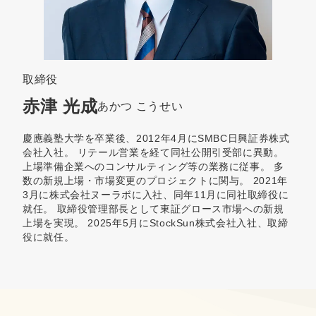
取締役
赤津 光成
あかつ こうせい
慶應義塾大学を卒業後、2012年4月にSMBC日興証券株式
会社入社。 リテール営業を経て同社公開引受部に異動。
上場準備企業へのコンサルティング等の業務に従事。 多
数の新規上場・市場変更のプロジェクトに関与。 2021年
3月に株式会社ヌーラボに入社、同年11月に同社取締役に
就任。 取締役管理部長として東証グロース市場への新規
上場を実現。 2025年5月にStockSun株式会社入社、取締
役に就任。