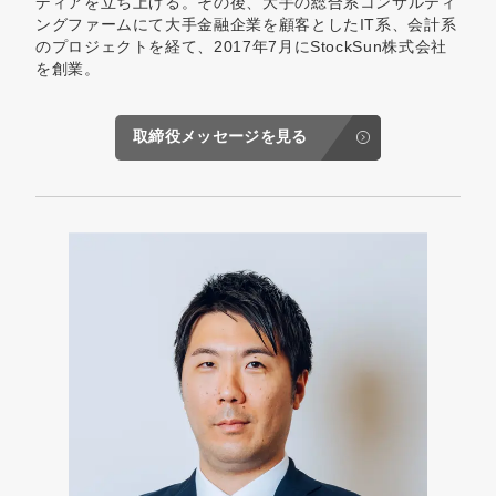
ディアを立ち上げる。その後、大手の総合系コンサルティ
ングファームにて大手金融企業を顧客としたIT系、会計系
のプロジェクトを経て、2017年7月にStockSun株式会社
を創業。
取締役メッセージを見る