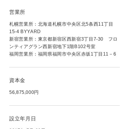
マーケマネージャー
営業所
カスタマーサクセスマネージャー
札幌営業所：北海道札幌市中央区北5条西11丁目
常勤監査役
15-4 BYYARD
新宿営業所：東京都新宿区西新宿3丁目7-30 フロ
内部監査室長
ンティアグラン西新宿地下1階B102号室
募集要項一覧
福岡営業所：福岡県福岡市中央区赤坂1丁目11－6
資本金
56,875,000円
設立年月日