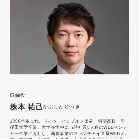
取締役
株本 祐己
かぶもと ゆうき
1990年生まれ、ドイツ・ハンブルク出身。桐朋高校、早
稲田大学卒業。大学在学中に当時社員5人程のWEBベンチ
ャー企業に入社し、新規事業のフランチャイズ系WEBメ