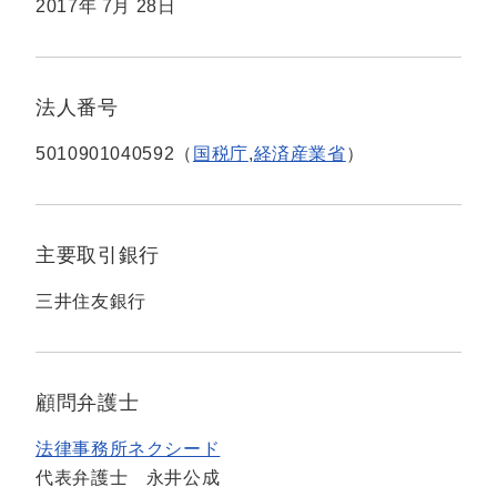
2017年 7月 28日
法人番号
5010901040592（
国税庁
,
経済産業省
）
主要取引銀行
三井住友銀行
顧問弁護士
法律事務所ネクシード
代表弁護士 永井公成