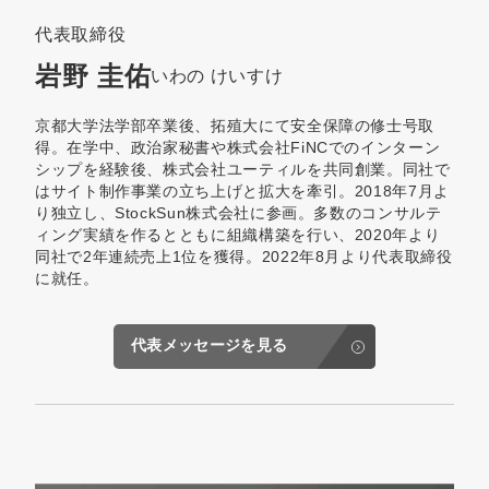
代表取締役
岩野 圭佑
いわの けいすけ
京都大学法学部卒業後、拓殖大にて安全保障の修士号取
得。在学中、政治家秘書や株式会社FiNCでのインターン
シップを経験後、株式会社ユーティルを共同創業。同社で
はサイト制作事業の立ち上げと拡大を牽引。2018年7月よ
り独立し、StockSun株式会社に参画。多数のコンサルテ
ィング実績を作るとともに組織構築を行い、2020年より
同社で2年連続売上1位を獲得。2022年8月より代表取締役
に就任。
代表メッセージを見る