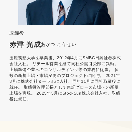
取締役
赤津 光成
あかつ こうせい
慶應義塾大学を卒業後、2012年4月にSMBC日興証券株式
会社入社。 リテール営業を経て同社公開引受部に異動。
上場準備企業へのコンサルティング等の業務に従事。 多
数の新規上場・市場変更のプロジェクトに関与。 2021年
3月に株式会社ヌーラボに入社、同年11月に同社取締役に
就任。 取締役管理部長として東証グロース市場への新規
上場を実現。 2025年5月にStockSun株式会社入社、取締
役に就任。