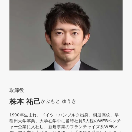
取締役
株本 祐己
かぶもと ゆうき
1990年生まれ、ドイツ・ハンブルク出身。桐朋高校、早
稲田大学卒業。大学在学中に当時社員5人程のWEBベンチ
ャー企業に入社し、新規事業のフランチャイズ系WEBメ