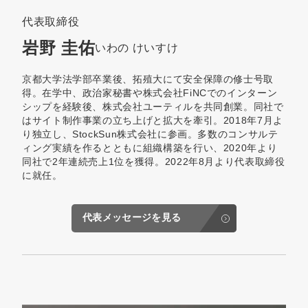
代表取締役
岩野 圭佑
いわの けいすけ
京都大学法学部卒業後、拓殖大にて安全保障の修士号取
得。在学中、政治家秘書や株式会社FiNCでのインターン
シップを経験後、株式会社ユーティルを共同創業。同社で
はサイト制作事業の立ち上げと拡大を牽引。2018年7月よ
り独立し、StockSun株式会社に参画。多数のコンサルテ
ィング実績を作るとともに組織構築を行い、2020年より
同社で2年連続売上1位を獲得。2022年8月より代表取締役
に就任。
代表メッセージを見る