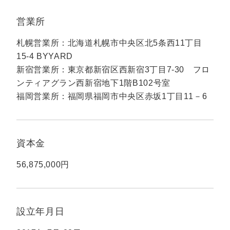
マーケマネージャー
営業所
カスタマーサクセスマネージャー
札幌営業所：北海道札幌市中央区北5条西11丁目
常勤監査役
15-4 BYYARD
新宿営業所：東京都新宿区西新宿3丁目7-30 フロ
内部監査室長
ンティアグラン西新宿地下1階B102号室
募集要項一覧
福岡営業所：福岡県福岡市中央区赤坂1丁目11－6
資本金
56,875,000円
設立年月日