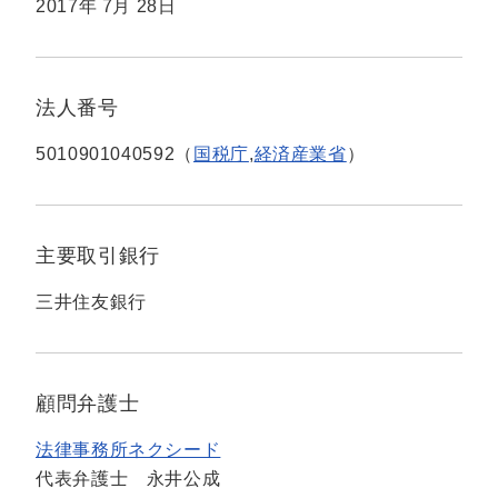
2017年 7月 28日
法人番号
5010901040592（
国税庁
,
経済産業省
）
主要取引銀行
三井住友銀行
顧問弁護士
法律事務所ネクシード
代表弁護士 永井公成