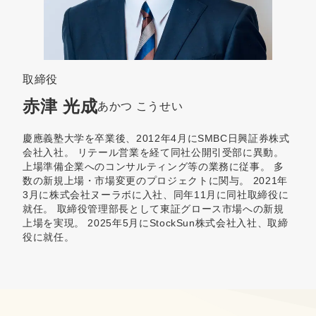
取締役
赤津 光成
あかつ こうせい
慶應義塾大学を卒業後、2012年4月にSMBC日興証券株式
会社入社。 リテール営業を経て同社公開引受部に異動。
上場準備企業へのコンサルティング等の業務に従事。 多
数の新規上場・市場変更のプロジェクトに関与。 2021年
3月に株式会社ヌーラボに入社、同年11月に同社取締役に
就任。 取締役管理部長として東証グロース市場への新規
上場を実現。 2025年5月にStockSun株式会社入社、取締
役に就任。