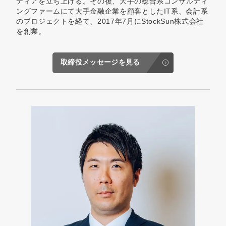
ディアを立ち上げる。その後、大手の総合系コンサルティ
ングファームにて大手金融企業を顧客としたIT系、会計系
のプロジェクトを経て、2017年7月にStockSun株式会社
を創業。
取締役メッセージを見る