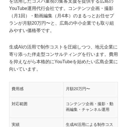
を活用したコスパ重視の集客支援を提供する広島の
YouTube運用代行会社です。コンテンツ企画・撮影
（月1回）・動画編集（月4本）のまるっとお任せプ
ランが月額20万円〜と、広島の中小企業でも取り組
みやすい価格帯です。
生成AIの活用で制作コストを圧縮しつつ、地元企業に
寄り添った伴走型コンサルティングを行います。費用
を抑えながら本格的にYouTubeを始めたい広島企業に
向いています。
費用感
月額20万円〜
対応範囲
コンテンツ企画・撮影・動
画編集・チャンネル運用
実績
生成AI活用による制作コス