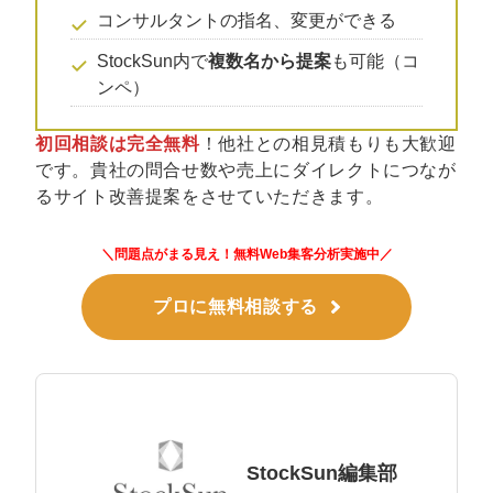
コンサルタントの指名、変更ができる
StockSun内で
複数名から提案
も可能（コ
ンペ）
初回相談は完全無料
！他社との相見積もりも大歓迎
です。貴社の問合せ数や売上にダイレクトにつなが
るサイト改善提案をさせていただきます。
＼問題点がまる見え！無料Web集客分析実施中／
プロに無料相談する
StockSun編集部