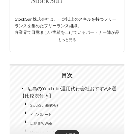
StockSun株式会社は、一定以上のスキルを持つフリー
ランスを集めたフリーランス組織。
各業界で目覚ましい実績を上げているパートナー陣が品
質担保し、クライアントの事業課題解決を目指してサポ
もっと見る
ートしている。
目次
広島のYouTube運用代行会社おすすめ8選
【比較表付き】
StockSun株式会社
イノバレート
広島集客Web
M-create（エムクリエイト）