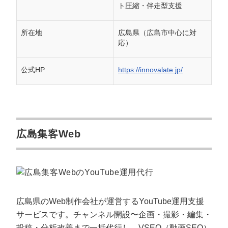
ト圧縮・伴走型支援
所在地
広島県（広島市中心に対
応）
公式HP
https://innovalate.jp/
広島集客Web
広島県のWeb制作会社が運営するYouTube運用支援
サービスです。チャンネル開設〜企画・撮影・編集・
投稿・分析改善まで一括代行し、VSEO（動画SEO）