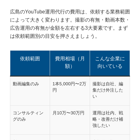
広島のYouTube運用代行の費用は、依頼する業務範囲
によって大きく変わります。撮影の有無・動画本数・
広告運用の有無が金額を左右する3大要素です。まず
は依頼範囲別の目安を押さえましょう。
依頼範囲
費用相場（月
こんな企業に
額）
向いている
動画編集のみ
1本5,000円〜2万
撮影は自社、編
円
集だけ外注した
い
コンサルティン
月10万〜30万円
運用は社内、戦
グのみ
略・改善だけ補
強したい