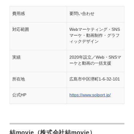
費用感
要問い合わせ
対応範囲
Webマーケティング・SNS
マーケ・動画制作・グラフ
ィックデザイン
実績
2020年設立／Web・SNSマ
ーケと動画の一括支援
所在地
広島市中区堺町1-6-32-101
公式HP
https://www.solport.jp/
結movie（株式会社結movie）