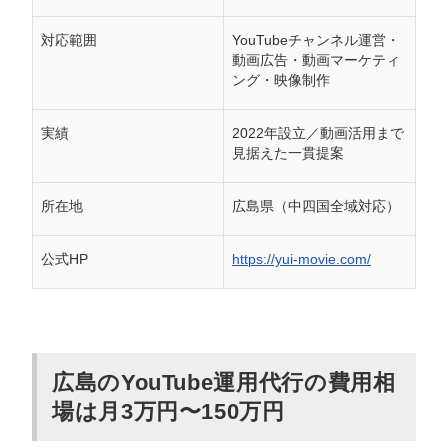
対応範囲
YouTubeチャンネル運営・
動画広告・動画マーケティ
ング・映像制作
実績
2022年設立／動画活用まで
見据えた一貫提案
所在地
広島県（中四国全域対応）
公式HP
https://yui-movie.com/
広島のYouTube運用代行の費用相
場は月3万円〜150万円