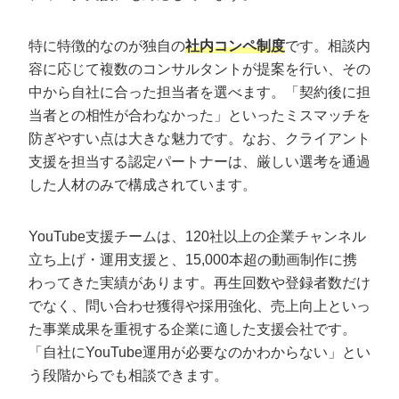
特に特徴的なのが独自の
社内コンペ制度
です。相談内
容に応じて複数のコンサルタントが提案を行い、その
中から自社に合った担当者を選べます。「契約後に担
当者との相性が合わなかった」といったミスマッチを
防ぎやすい点は大きな魅力です。なお、クライアント
支援を担当する認定パートナーは、厳しい選考を通過
した人材のみで構成されています。
YouTube支援チームは、120社以上の企業チャンネル
立ち上げ・運用支援と、15,000本超の動画制作に携
わってきた実績があります。再生回数や登録者数だけ
でなく、問い合わせ獲得や採用強化、売上向上といっ
た事業成果を重視する企業に適した支援会社です。
「自社にYouTube運用が必要なのかわからない」とい
う段階からでも相談できます。