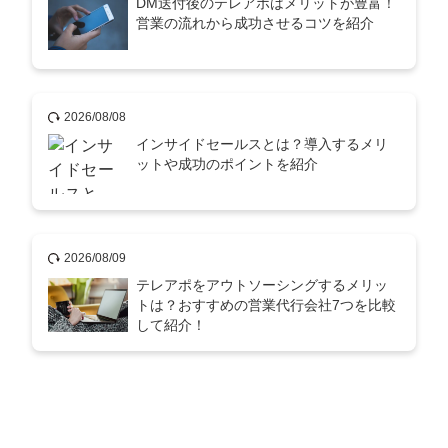
DM送付後のテレアポはメリットが豊富！
営業の流れから成功させるコツを紹介
2026/08/08
インサイドセールスとは？導入するメリ
ットや成功のポイントを紹介
2026/08/09
テレアポをアウトソーシングするメリッ
トは？おすすめの営業代行会社7つを比較
して紹介！