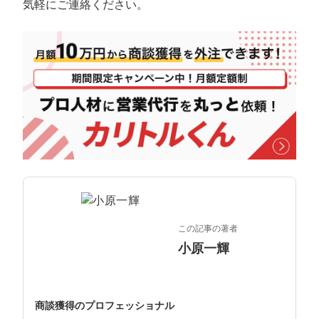
マーケマネージャー
気軽にご連絡ください。
カスタマーサクセスマネージャー
常勤監査役
内部監査室長
募集要項一覧
この記事の著者
小原一輝
商談獲得のプロフェッショナル