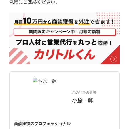
マーケマネージャー
気軽にご連絡ください。
カスタマーサクセスマネージャー
常勤監査役
内部監査室長
募集要項一覧
この記事の著者
小原一輝
商談獲得のプロフェッショナル