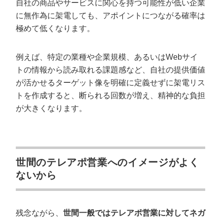
自社の商品やサービスに関心を持つ可能性が低い企業
に無作為に架電しても、アポイントにつながる確率は
極めて低くなります。
例えば、特定の業種や企業規模、あるいはWebサイ
トの情報から読み取れる課題感など、自社の提供価値
が活かせるターゲット像を明確に定義せずに架電リス
トを作成すると、断られる回数が増え、精神的な負担
が大きくなります。
世間のテレアポ営業へのイメージがよく
ないから
残念ながら、
世間一般ではテレアポ営業に対してネガ