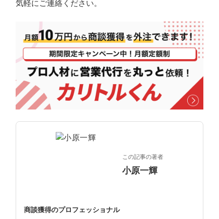
マーケマネージャー
気軽にご連絡ください。
カスタマーサクセスマネージャー
常勤監査役
内部監査室長
募集要項一覧
この記事の著者
小原一輝
商談獲得のプロフェッショナル