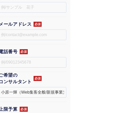
uTubeディレクター
メールアドレス
必須
電話番号
必須
ご希望の
必須
コンサルタント
上限予算
必須