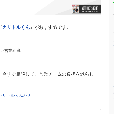
マーケマネージャー
カスタマーサクセスマネージャー
『
カリトルくん
』
がおすすめです。
常勤監査役
内部監査室長
強い営業組織
募集要項一覧
。今すぐ相談して、営業チームの負担を減らし