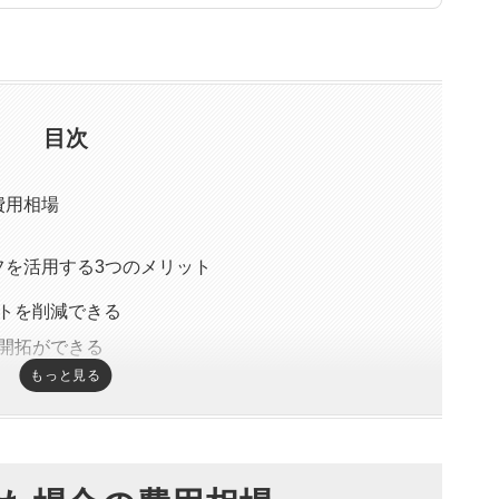
目次
費用相場
を活用する3つのメリット
トを削減できる
開拓ができる
もっと見る
報をもらえたり分析してもらえたりする
を活用する3つのデメリット