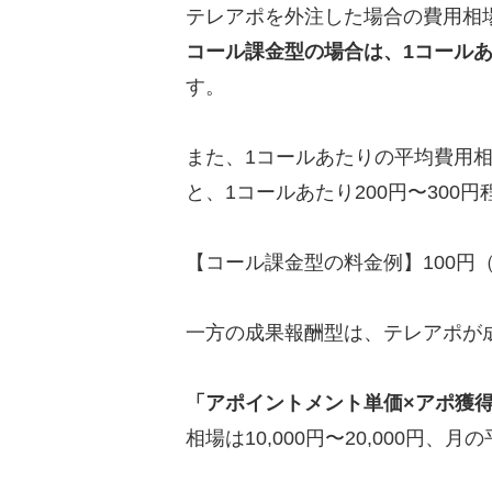
テレアポを外注した場合の費用相
トークスクリプトの例文
コール課金型の場合は、1コール
す。
テレアポ代行ならカリトル
また、1コールあたりの平均費用相
と、1コールあたり200円〜300
【コール課金型の料金例】100円（
一方の成果報酬型は、テレアポが
「アポイントメント単価×アポ獲
相場は10,000円〜20,000円、