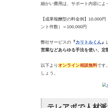
細かい費用は、サポート内容によ
【成果報酬型の料金例】10,000
ント件数）＝100,000円
弊社サービスの
『
カリトルくん
』
営業などあらゆる手法を使い、定
以下より
オンライン相談無料
です
しょう。
テレアポで人材派