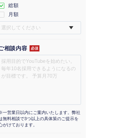
総額
月額
ご相談内容
必須
※一営業日以内にご案内いたします。弊社
は無料相談で3つ以上の具体策のご提示を
心がけております。