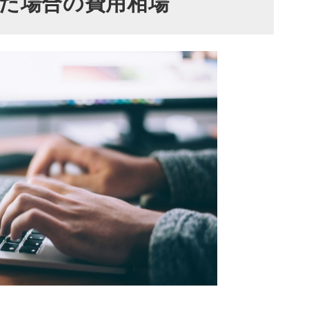
た場合の費用相場
い
期間はキャンセルできない場合がある
おくべき2つのポイント
用意しているか
を用意しているか
遣会社よりも代行会社がおすすめ
3つのコツ！受付突破率を高めて成果を出す方法
改善を目指す
ターン用意する