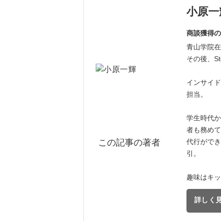
小原一
商談獲得の
青山学院在
その後、St
インサイド
担当。
学生時代か
者も務めて
代行ができ
この記事の著者
引。
趣味はキッ
詳しく