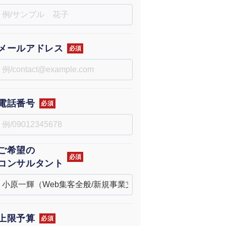
uTubeディレクター
メールアドレス
必須
電話番号
必須
ご希望の
必須
コンサルタント
上限予算
必須