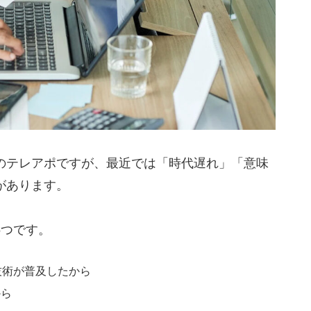
のテレアポですが、最近では「時代遅れ」「意味
があります。
5つです。
技術が普及したから
から