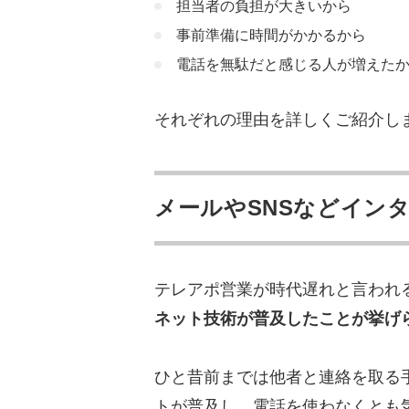
担当者の負担が大きいから
事前準備に時間がかかるから
電話を無駄だと感じる人が増えた
それぞれの理由を詳しくご紹介し
メールやSNSなどイン
テレアポ営業が時代遅れと言われ
ネット技術が普及したことが挙げ
ひと昔前までは他者と連絡を取る
トが普及し、電話を使わなくとも