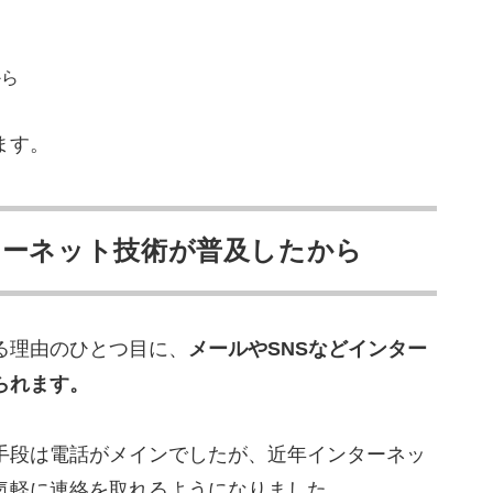
から
ます。
ターネット技術が普及したから
る理由のひとつ目に、
メールやSNSなどインター
られます。
手段は電話がメインでしたが、近年インターネッ
気軽に連絡を取れるようになりました。