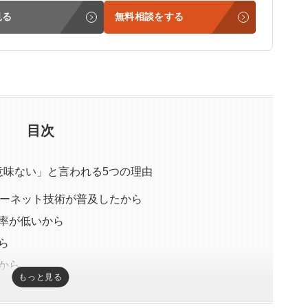
見る
無料相談をする
目次
味ない」と言われる5つの理由
ターネット技術が普及したから
率が低いから
ら
から
もっと見る
が増えたから