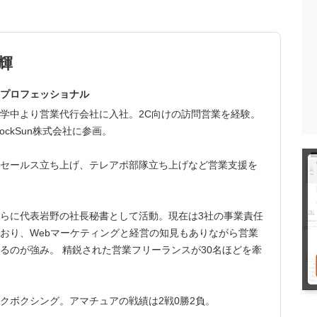
輝
プロフェッショナル
学中より営業代行会社に入社。2C向けの訪問営業を経験。
ockSun株式会社に参画。
セールス立ち上げ、テレアポ部隊立ち上げなど営業支援を
らに代表岩野の社長秘書として活動。現在は3社の事業責任
おり、Webマーケティングと経営の知見もありながら営業
るのが強み。 精鋭された営業フリーランスが30名ほどを牽
クボクシング。アマチュアの戦績は2戦0勝2負。