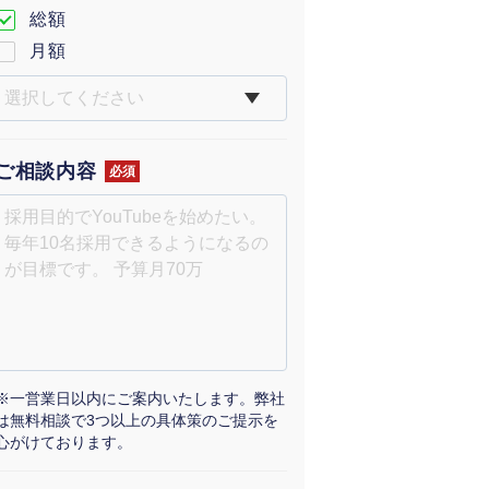
総額
月額
ご相談内容
必須
※一営業日以内にご案内いたします。弊社
は無料相談で3つ以上の具体策のご提示を
心がけております。