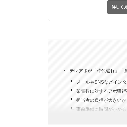
詳しく
テレアポが「時代遅れ」「意
メールやSNSなどイン
架電数に対するアポ獲得
担当者の負担が大きいか
事前準備に時間がかかる
電話を無駄だと感じる人