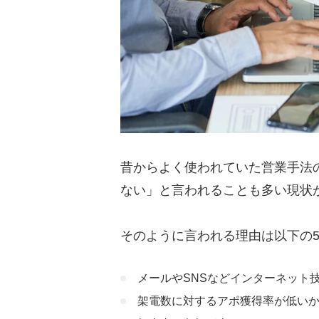
昔からよく使われていた営業手法
ない」と言われることも多い現状
そのように言われる理由は以下の
メールやSNSなどインターネット
架電数に対するアポ獲得率が低い