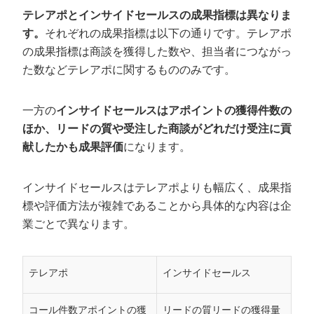
テレアポとインサイドセールスの成果指標は異なりま
す。
それぞれの成果指標は以下の通りです。テレアポ
の成果指標は商談を獲得した数や、担当者につながっ
た数などテレアポに関するもののみです。
一方の
インサイドセールスはアポイントの獲得件数の
ほか、リードの質や受注した商談がどれだけ受注に貢
献したかも成果評価
になります。
インサイドセールスはテレアポよりも幅広く、成果指
標や評価方法が複雑であることから具体的な内容は企
業ごとで異なります。
テレアポ
インサイドセールス
コール件数アポイントの獲
リードの質リードの獲得量