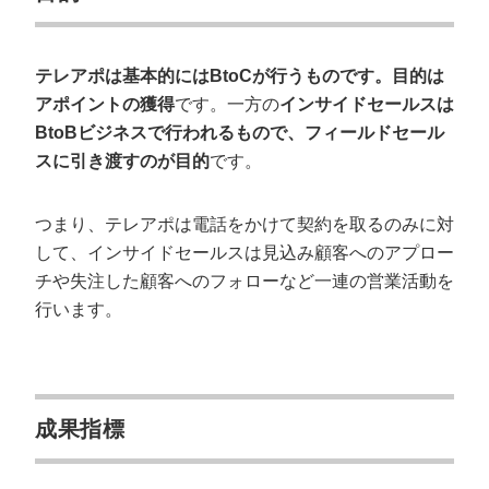
テレアポは基本的にはBtoCが行うものです。目的は
アポイントの獲得
です。一方の
インサイドセールスは
BtoBビジネスで行われるもので、フィールドセール
スに引き渡すのが目的
です。
つまり、テレアポは電話をかけて契約を取るのみに対
して、インサイドセールスは見込み顧客へのアプロー
チや失注した顧客へのフォローなど一連の営業活動を
行います。
成果指標