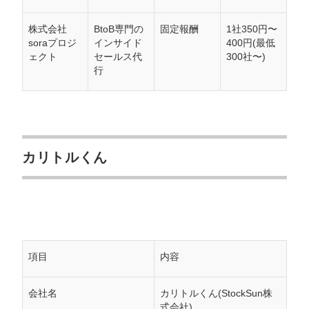
株式会社
BtoB専門の
固定報酬
1社350円〜
soraプロジ
インサイド
400円(最低
ェクト
セールス代
300社〜)
行
カリトルくん
項目
内容
会社名
カリトルくん(StockSun株
式会社)