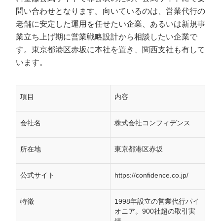
問い合わせとなります。向いているのは、営業代行の
老舗に安定した運用を任せたい企業、あるいは新規事
業立ち上げ期に営業戦略設計から相談したい企業で
す。東京都港区赤坂に本社を置き、関西支社も有して
います。
項目
内容
会社名
株式会社コンフィデンス
所在地
東京都港区赤坂
公式サイト
https://confidence.co.jp/
特徴
1998年設立の営業代行パイ
オニア。900社超の取引実