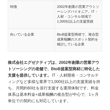
特徴
2002年創業の営業アウトソ
ーシングパイオニア。IT・
人材・コンサル領域で
1,000社以上の支援実績
向いている企業
BtoB提案型商材で、複合型
成果報酬のスポット契約を
検討している企業
株式会社エグゼクティブは、2002年創業の営業アウ
トソーシングの老舗で、BtoB提案型商材に特化した
支援を提供しています。
IT・人材開発・コンサルテ
ィングなど多様な業界で1,000社以上の支援実績を持
ち、月間約60社を並行支援する運用体制です。料金
体系は基本料金+成果報酬の複合型が中心で、1ヶ月
単位での契約にも対応しています。