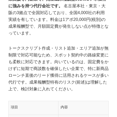
に強みを持つ代行会社です。
名古屋本社・東京・大
阪の3拠点で全国対応しており、全国4,000社の利用
実績を有しています。料金は1アポ20,000円(税別)の
成果報酬型で、月額固定費が発生しない点が特徴とな
っています。
トークスクリプト作成・リスト追加・エリア追加が無
制限で対応可能なため、スポット契約中の路線変更に
も柔軟に対応できます。向いているのは、固定費をか
けずに短期で商談数を確保したい企業で、特に新商品
ローンチ直後のリード獲得に活用されるケースが多い
代行です。成果報酬型特有のリスク(前述)は理解した
上で、検討対象に入れてください。
項目
内容