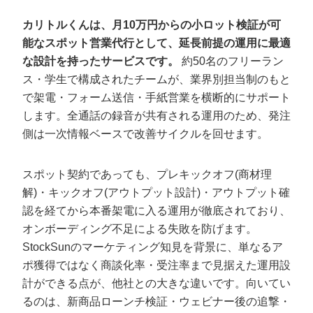
カリトルくんは、月10万円からの小ロット検証が可
能なスポット営業代行として、延長前提の運用に最適
な設計を持ったサービスです。
約50名のフリーラン
ス・学生で構成されたチームが、業界別担当制のもと
で架電・フォーム送信・手紙営業を横断的にサポート
します。全通話の録音が共有される運用のため、発注
側は一次情報ベースで改善サイクルを回せます。
スポット契約であっても、プレキックオフ(商材理
解)・キックオフ(アウトプット設計)・アウトプット確
認を経てから本番架電に入る運用が徹底されており、
オンボーディング不足による失敗を防げます。
StockSunのマーケティング知見を背景に、単なるア
ポ獲得ではなく商談化率・受注率まで見据えた運用設
計ができる点が、他社との大きな違いです。向いてい
るのは、新商品ローンチ検証・ウェビナー後の追撃・