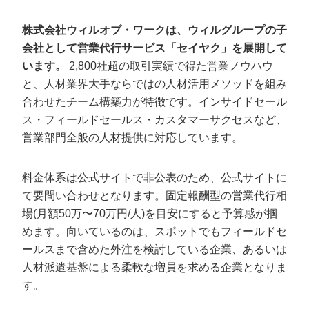
株式会社ウィルオブ・ワークは、ウィルグループの子
会社として営業代行サービス「セイヤク」を展開して
います。
2,800社超の取引実績で得た営業ノウハウ
と、人材業界大手ならではの人材活用メソッドを組み
合わせたチーム構築力が特徴です。インサイドセール
ス・フィールドセールス・カスタマーサクセスなど、
営業部門全般の人材提供に対応しています。
料金体系は公式サイトで非公表のため、公式サイトに
て要問い合わせとなります。固定報酬型の営業代行相
場(月額50万〜70万円/人)を目安にすると予算感が掴
めます。向いているのは、スポットでもフィールドセ
ールスまで含めた外注を検討している企業、あるいは
人材派遣基盤による柔軟な増員を求める企業となりま
す。