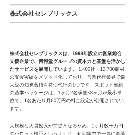
株式会社セレブリックス
株式会社セレブリックスは、1998年設立の営業総合
支援企業で、博報堂グループの資本力と基盤を活かし
たサービスを展開しています。
1,400社・12,700商材
の支援実績をメソッド化しており、営業代行業界で最
大級の知見蓄積を持つ代行の1つです。スポット契約
の基本パッケージは、1ヶ月2名稼働×3ヶ月が最小単
位で、1名あたり月80万円の料金設定が公開されてい
ます。
大規模な人員投入が前提となるため、1ヶ月数十万円
の小ロット検証というよりは、短期集中で一気に商談