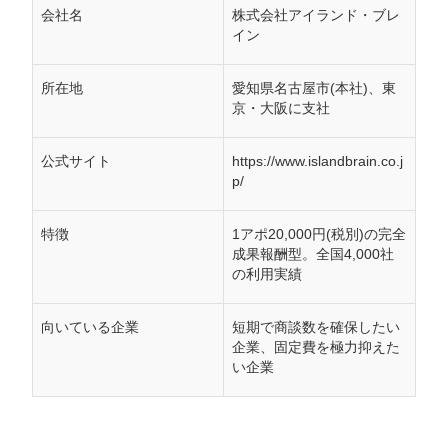
会社名
株式会社アイランド・ブレ
イン
所在地
愛知県名古屋市(本社)、東
京・大阪に支社
公式サイト
https://www.islandbrain.co.j
p/
特徴
1アポ20,000円(税別)の完全
成果報酬型。全国4,000社
の利用実績
向いている企業
短期で商談数を確保したい
企業、固定費を極力抑えた
い企業