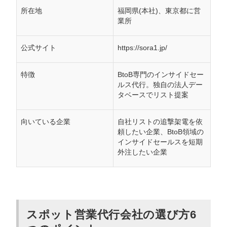
所在地
福岡県(本社)、東京都に営
業所
公式サイト
https://sora1.jp/
特徴
BtoB専門のインサイドセー
ルス代行。独自の法人デー
タベースでリスト提案
向いている企業
自社リストの追撃架電を依
頼したい企業、BtoB領域の
インサイドセールスを短期
外注したい企業
スポット営業代行会社の選び方6