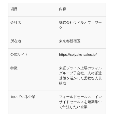
項目
内容
会社名
株式会社ウィルオブ・ワー
ク
所在地
東京都新宿区
公式サイト
https://seiyaku-sales.jp/
特徴
東証プライム上場のウィル
グループ子会社。人材派遣
基盤を活かした柔軟な人員
構成
向いている企業
フィールドセールス・イン
サイドセールスを短期集中
で外注したい企業