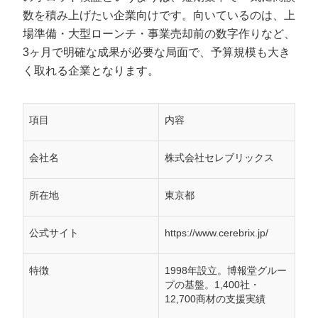
数を積み上げたい企業向けです。向いているのは、上
場準備・大型ローンチ・事業売却前の数字作りなど、
3ヶ月で明確な成果が必要な局面で、予算規模も大き
く取れる企業となります。
項目
内容
会社名
株式会社セレブリックス
所在地
東京都
公式サイト
https://www.cerebrix.jp/
特徴
1998年設立。博報堂グルー
プの基盤。1,400社・
12,700商材の支援実績