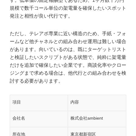
す。低単価の固定報酬型であるため、1ヶ月数十万円
規模で数千コール単位の架電量を確保したいスポット
発注と相性が良い代行です。
ただし、テレアポ専業に近い構造のため、手紙・フォ
ームなど他チャネルとの組み合わせ運用は難しい場合
があります。向いているのは、既にターゲットリスト
と検証したいスクリプトがある状態で、純粋に架電量
だけを追加で確保したい企業です。商談化率やクロー
ジングまで求める場合は、他代行との組み合わせを検
討する必要があります。
項目
内容
会社名
株式会社ambient
所在地
東京都新宿区