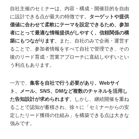
自社主催のセミナーは、内容・構成・開催目的を自由
に設計できる点が最大の特徴です。
ターゲットや提供
価値に合わせて柔軟にテーマを設定できるため、参加
者にとって最適な情報提供がしやすく、信頼関係の構
築にもつながります
。また、自社のみで企画・運営す
ることで、参加者情報をすべて自社で管理でき、その
後のリード育成・営業アプローチに直結しやすいとい
う利点もあります。
一方で、
集客を自社で行う必要があり、Webサイ
ト、メール、SNS、DMなど複数のチャネルを活用し
た告知設計が求められます
。しかし、継続開催を重ね
ることで認知が蓄積され、徐々に「セミナーからの安
定したリード獲得の仕組み」を構築できる点は大きな
強みです。