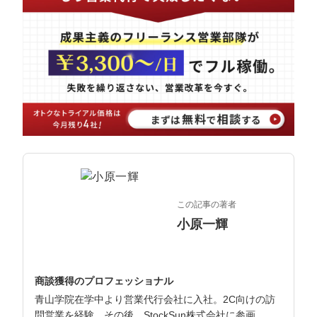
マーケマネージャー
カスタマーサクセスマネージャー
常勤監査役
内部監査室長
募集要項一覧
この記事の著者
小原一輝
商談獲得のプロフェッショナル
青山学院在学中より営業代行会社に入社。2C向けの訪
問営業を経験。その後、StockSun株式会社に参画。