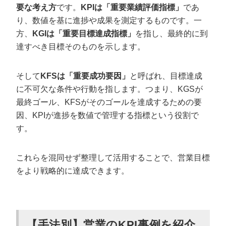
要な考え方
です。
KPIは「重要業績評価指標」
であ
まとめ
り、数値を基に進捗や成果を測定するものです。一
方、
KGIは「重要目標達成指標」
を指し、最終的に到
達すべき目標そのものを示します。
そして
KFSは「重要成功要因」
と呼ばれ、目標達成
に不可欠な条件や行動を指します。つまり、KGSが
最終ゴール、KFSがそのゴールを達成するための要
因、KPIが進捗を数値で管理する指標という役割で
す。
これらを混同せず整理して活用することで、営業目標
をより戦略的に達成できます。
【手法別】営業のKPI事例を紹介