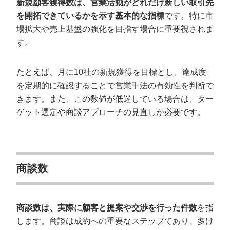
新規顧客獲得数は、営業活動がどれだけ新しい取引先
を開拓できているかを示す基本的な指標
です。特に市
場拡大や売上基盤の強化を目指す場合に重要視されま
す。
たとえば、月に10社の新規獲得を目標とし、達成度
を定期的に確認することで営業手法の有効性を判断で
きます。また、この数値が低迷している場合は、ター
ゲット選定や商談アプローチの見直しが必要です。
商談数
商談数は、実際に顧客と提案や交渉を行った件数
を指
します。商談は成約への重要なステップであり、多け