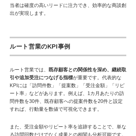
当者は確度の高いリードに注力でき、効率的な商談創
出が実現します。
ルート営業のKPI事例
ルート営業では、
既存顧客との関係性を深め、継続取
引や追加受注につなげる指標
が重要です。代表的な
KPIには「訪問件数」「提案数」「受注金額」「リピ
ート率」などがあります。例えば、1カ月あたりの訪
問件数を30件、既存顧客への提案件数を20件と設定
すれば、行動量を数値で可視化できます。
また、受注金額やリピート率を追跡することで、単な
る訪問回数だけでなく成果との相関も分析可能です。