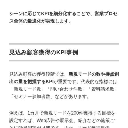
シーンに応じてKPIを細分化することで、営業プロセ
ス全体の最適化が実現します。
見込み顧客獲得のKPI事例
見込み顧客の獲得段階では、
新規リードの数や接点創
出の量を把握するKPI
が重要です。代表的な指標には
「新規リード数」「問い合わせ件数」「資料請求数」
「セミナー参加者数」などがあります。
例えば、1カ月で新規リードを200件獲得する目標を
設定すれば、Web広告や展示会、紹介などの施策ご
とに効果測定が可能です。また、リード獲得単価