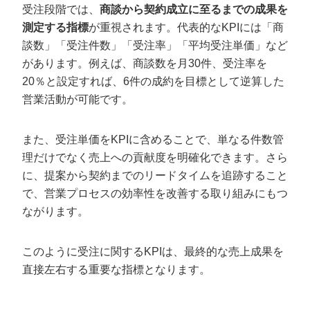
受注段階では、
商談から契約成立に至るまでの成果を
測定する指標
が重視されます。代表的なKPIには「商
談数」「受注件数」「受注率」「平均受注単価」など
があります。例えば、商談数を月30件、受注率を
20％と設定すれば、6件の成約を目標として逆算した
営業活動が可能です。
また、受注単価をKPIに含めることで、単なる件数管
理だけでなく売上への貢献度を明確化できます。さら
に、提案から契約までのリードタイムを追跡すること
で、営業プロセスの効率性を改善する取り組みにもつ
ながります。
このように受注に関するKPIは、最終的な売上成果を
直接左右する重要な指標となります。