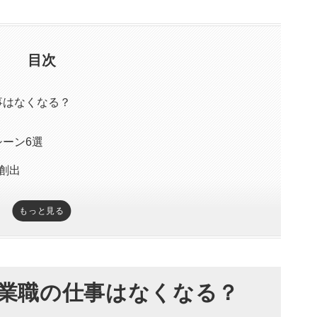
目次
事はなくなる？
シーン6選
創出
もっと見る
営業職の仕事はなくなる？