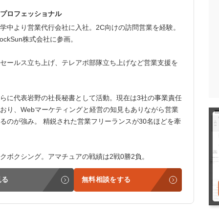
プロフェッショナル
学中より営業代行会社に入社。2C向けの訪問営業を経験。
ockSun株式会社に参画。
セールス立ち上げ、テレアポ部隊立ち上げなど営業支援を
らに代表岩野の社長秘書として活動。現在は3社の事業責任
おり、Webマーケティングと経営の知見もありながら営業
るのが強み。 精鋭された営業フリーランスが30名ほどを牽
クボクシング。アマチュアの戦績は2戦0勝2負。
見る
無料相談をする