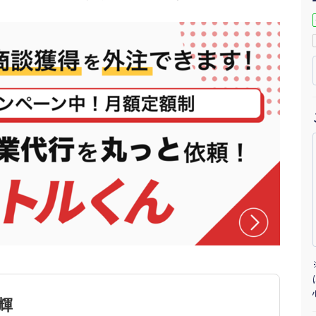
マーケマネージャー
カスタマーサクセスマネージャー
常勤監査役
内部監査室長
募集要項一覧
輝