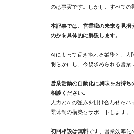
のは事実です。しかし、すべての
本記事では、営業職の未来を見据
のかを具体的に解説します。
AIによって置き換わる業務と、
明らかにし、今後求められる営業
営業活動の自動化に興味をお持ち
相談ください。
人力とAIの強みを掛け合わせた
業体制の構築をサポートします。
初回相談は無料
です。営業効率化