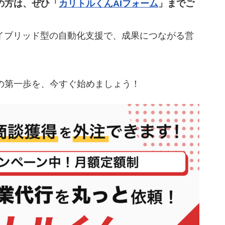
の方は、ぜひ「
カリトルくんAIフォーム
」までご
ハイブリッド型の自動化支援で、成果につながる営
ルくんにお任せください
の第一歩を、今すぐ始めましょう！