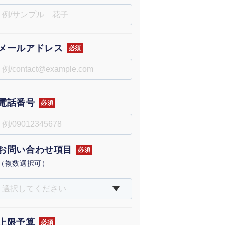
uTubeディレクター
メールアドレス
必須
電話番号
必須
お問い合わせ項目
必須
（複数選択可）
選択してください
上限予算
必須