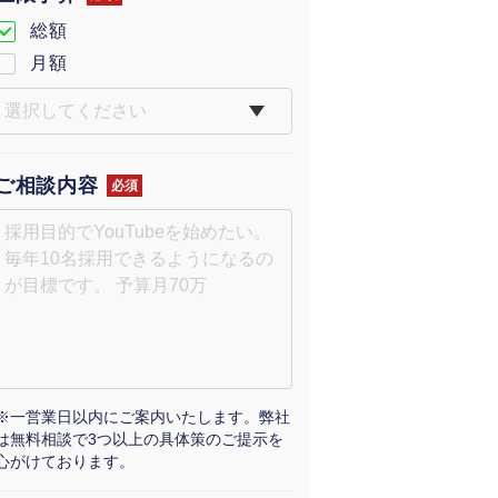
総額
月額
ご相談内容
必須
※一営業日以内にご案内いたします。弊社
は無料相談で3つ以上の具体策のご提示を
心がけております。