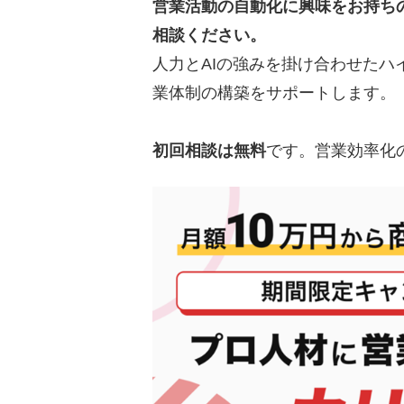
営業活動の自動化に興味をお持ち
AIツール選定
相談ください。
AIの業務適用
人力とAIの強みを掛け合わせた
業体制の構築をサポートします。
AIのフォーム営業はカリト
初回相談は無料
です。営業効率化