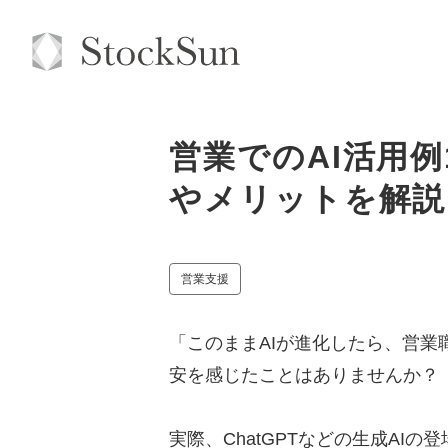
営業でのAI活用
やメリットを解説
営業支援
「このままAIが進化したら、営
安を感じたことはありませんか？
実際、ChatGPTなどの生成AI