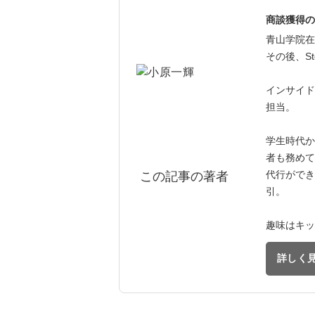
商談獲得の
青山学院在
その後、St
インサイド
担当。
学生時代か
者も務めて
代行ができ
この記事の著者
引。
趣味はキッ
詳しく