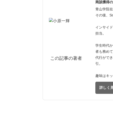
商談獲得の
青山学院在
その後、St
インサイド
担当。
学生時代か
者も務めて
代行ができ
この記事の著者
引。
趣味はキッ
詳しく