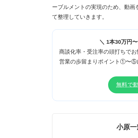
ーブルメントの実現のため、動画
て整理していきます。
＼ 1本30万円
商談化率・受注率の頭打ちでお
営業の歩留まりポイント①〜⑤
無料で
小原一