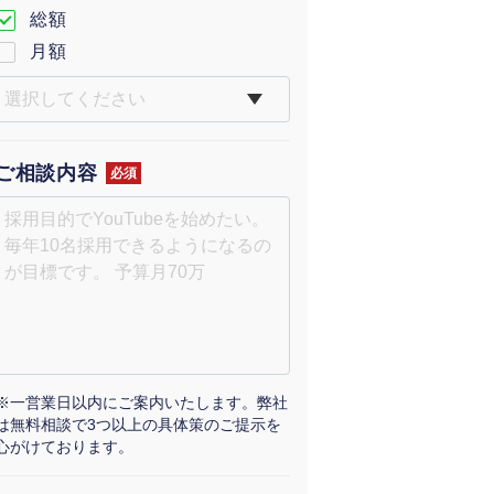
総額
月額
ご相談内容
必須
※一営業日以内にご案内いたします。弊社
は無料相談で3つ以上の具体策のご提示を
心がけております。