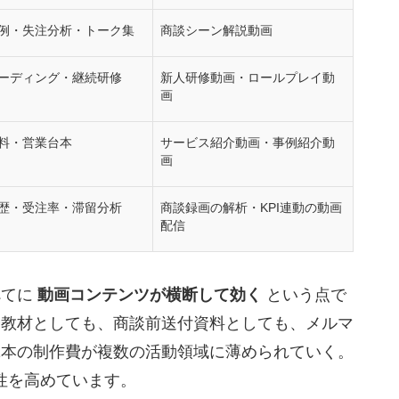
例・失注分析・トーク集
商談シーン解説動画
ーディング・継続研修
新人研修動画・ロールプレイ動
画
料・営業台本
サービス紹介動画・事例紹介動
画
歴・受注率・滞留分析
商談録画の解析・KPI連動の動画
配信
べてに
動画コンテンツが横断して効く
という点で
修教材としても、商談前送付資料としても、メルマ
1本の制作費が複数の活動領域に薄められていく。
性を高めています。