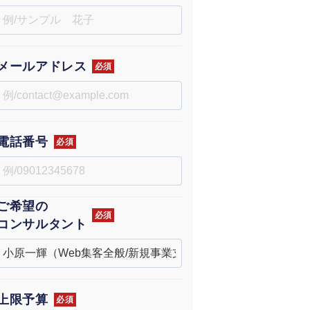
uTubeディレクター
メールアドレス
必須
電話番号
必須
ご希望の
必須
コンサルタント
上限予算
必須