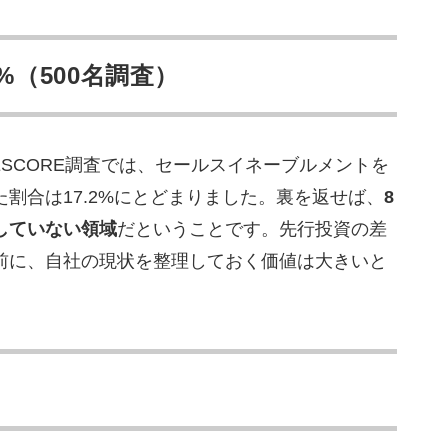
%（500名調査）
ESCORE調査では、セールスイネーブルメントを
割合は17.2%にとどまりました。裏を返せば、
8
していない領域
だということです。先行投資の差
前に、自社の現状を整理しておく価値は大きいと