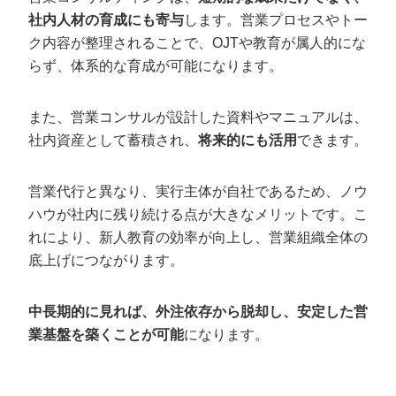
社内人材の育成にも寄与
します。営業プロセスやトー
ク内容が整理されることで、OJTや教育が属人的にな
らず、体系的な育成が可能になります。
また、営業コンサルが設計した資料やマニュアルは、
社内資産として蓄積され、
将来的にも活用
できます。
営業代行と異なり、実行主体が自社であるため、ノウ
ハウが社内に残り続ける点が大きなメリットです。こ
れにより、新人教育の効率が向上し、営業組織全体の
底上げにつながります。
中長期的に見れば、外注依存から脱却し、安定した営
業基盤を築くことが可能
になります。