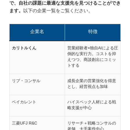
で、自社の課題に最適な支援先を見つけることができ
ます。
以下の企業一覧をご覧ください。
企業名
特徴
カリトルくん
営業経験者×独自AIによる圧
倒的な実行力。コストを抑
えつつ、商談創出にコミッ
トする
リブ・コンサル
成長企業の営業強化を得意
とし、経営視点も加味
ベイカレント
ハイスペック人材による戦
略支援が中心
三菱UFJ R&C
リサーチ＋戦略コンサルの
老舗、大手案件中心