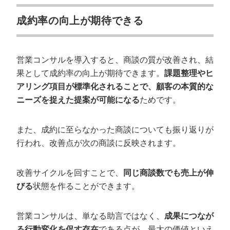
成約率の向上が期待できる
営業コンサルを導入すると、商談の質が改善され、結
果として成約率の向上が期待できます。
課題整理やヒ
アリング項目が標準化されることで、顧客の本質的な
ニーズを捉えた提案が可能になる
ためです。
また、成約に至らなかった商談についても振り返りが
行われ、改善点が次の商談に反映されます。
改善サイクルを回すことで、
同じ商談数でも売上が伸
びる
状態を作ることができます。
営業コンサルは、単なる助言ではなく、
成果につなが
る行動変化を促す存在
である点が、最大の価値といえ