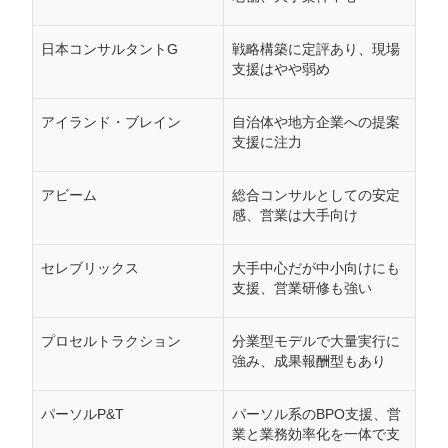
日本コンサルタントG
戦略構築に定評あり、現場
支援はやや弱め
アイランド・ブレイン
自治体や地方企業への提案
支援に注力
アビーム
総合コンサルとしての安定
感、営業は大手向け
セレブリックス
大手中心だが中小向けにも
支援、営業研修も強い
プロセルトラクション
分業型モデルで大量実行に
強み、成果報酬型もあり
パーソルP&T
パーソル系のBPO支援、営
業と業務効率化を一体で支