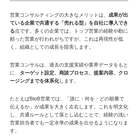
営業コンサルティングの大きなメリットは、
成果が出
ている企業で共通する「売れる型」を自社に導入でき
る
点です。多くの企業では、トップ営業の経験や勘に
頼った営業が行われがちですが、これは再現性が低
く、組織としての成長を阻害します。
営業コンサルは、過去の支援実績や業界データをもと
に、
ターゲット設定、商談プロセス、提案内容、クロ
ージングまでを体系化
します。
たとえばBtoB営業では、「誰に・何を・どの順番で
伝えるか」が成果を大きく左右します。これを明文化
し、共通ルールとして落とし込むことで、経験の浅い
営業担当者でも一定水準の成果を出せるようになりま
す。