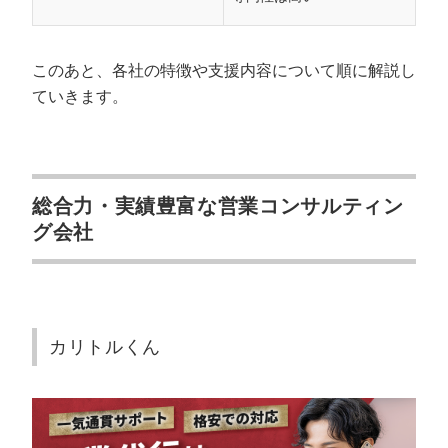
このあと、各社の特徴や支援内容について順に解説し
ていきます。
総合力・実績豊富な営業コンサルティン
グ会社
会社概要資料をダウンロー
プロに無料相談をする
ドする
StockSun株式会社
〒160-0023 東京都新宿区西新宿3丁目8番3号 新
カリトルくん
都心丸善ビル7階
サイトマップ
プライバシーポリシー