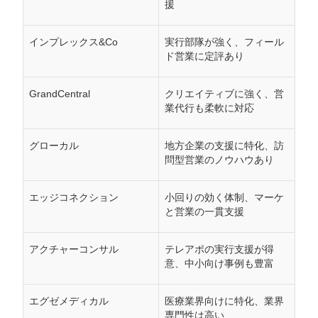
援
インプレックス&Co
実行部隊が強く、フィール
ド営業に定評あり
GrandCentral
クリエイティブに強く、営
業代行も柔軟に対応
グローカル
地方企業の支援に特化、訪
問型営業のノウハウあり
エッジコネクション
小回りの効く体制、マーケ
と営業の一貫支援
アクチャーコンサル
テレアポの実行支援が得
意、中小向け事例も豊富
エグゼメディカル
医療業界向けに特化、業界
専門性は高い