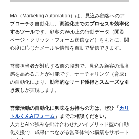
MA（Marketing Automation）は、見込み顧客へのア
プローチを自動化し、
商談化までのプロセスを効率化
するツール
です。顧客のWeb上の行動データ（閲覧
ページ・クリック・フォーム送信など）をもとに、関
心度に応じたメールや情報を自動で配信できます。
営業担当者が対応する前の段階で、見込み顧客の温度
感を高めることが可能です。ナーチャリング（育成）
の自動化により、
効率的なリード獲得とスムーズな引
き渡し
が実現します。
営業活動の自動化に興味をお持ちの方は、ぜひ「
カリ
トルくんAIフォーム
」までご相談ください。
人力とAIの強みを掛け合わせたハイブリッド型の自動
化支援で、成果につながる営業体制の構築をサポート