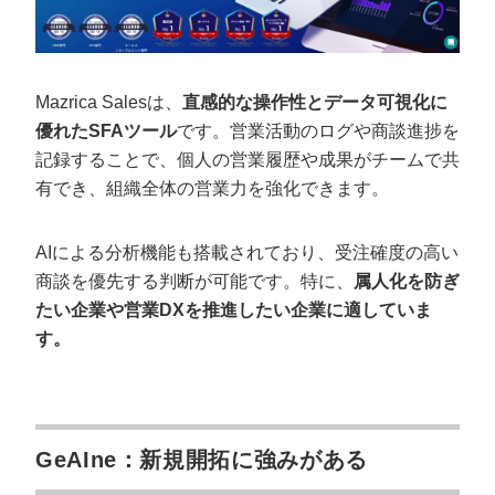
Mazrica Salesは、
直感的な操作性とデータ可視化に
優れたSFAツール
です。営業活動のログや商談進捗を
記録することで、個人の営業履歴や成果がチームで共
有でき、組織全体の営業力を強化できます。
AIによる分析機能も搭載されており、受注確度の高い
商談を優先する判断が可能です。特に、
属人化を防ぎ
たい企業や営業DXを推進したい企業に適していま
す。
GeAIne：新規開拓に強みがある