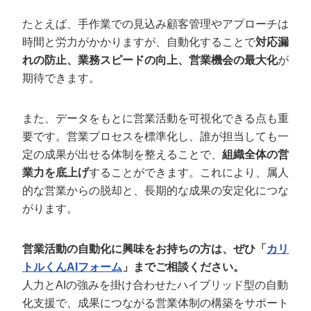
たとえば、手作業での見込み顧客管理やアプローチは
時間と労力がかかりますが、自動化することで
対応漏
れの防止、業務スピードの向上、営業機会の最大化
が
期待できます。
また、データをもとに営業活動を可視化できる点も重
要です。営業プロセスを標準化し、誰が担当しても一
定の成果が出せる体制を整えることで、
組織全体の営
業力を底上げ
することができます。これにより、属人
的な営業からの脱却と、長期的な成果の安定化につな
がります。
営業活動の自動化に興味をお持ちの方は、ぜひ「
カリ
トルくんAIフォーム
」までご相談ください。
人力とAIの強みを掛け合わせたハイブリッド型の自動
化支援で、成果につながる営業体制の構築をサポート