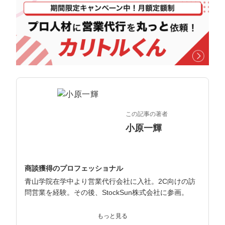
マーケマネージャー
カスタマーサクセスマネージャー
常勤監査役
内部監査室長
募集要項一覧
この記事の著者
小原一輝
商談獲得のプロフェッショナル
青山学院在学中より営業代行会社に入社。2C向けの訪
問営業を経験。その後、StockSun株式会社に参画。
インサイドセールス立ち上げ、テレアポ部隊立ち上げな
もっと見る