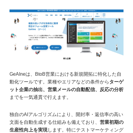
GeAIneは、BtoB営業における新規開拓に特化した自
動化ツールです。業種やエリアなどの条件から
ターゲ
ット企業の抽出、営業メールの自動配信、反応の分析
までを一気通貫で行えます。
独自のAIアルゴリズムにより、開封率・返信率の高い
文面を自動生成する仕組みも備えており、
営業初期の
生産性向上を実現
します。特にテストマーケティング