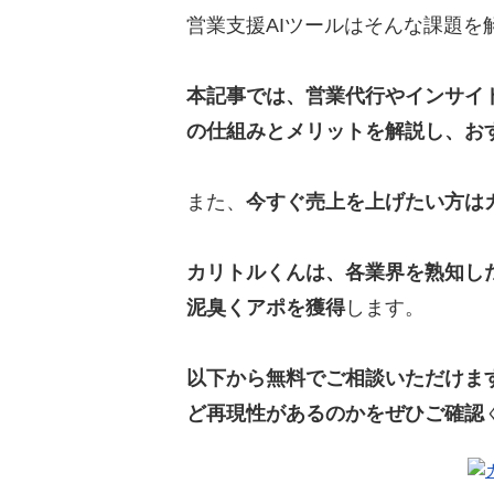
営業支援AIツールはそんな課題を
本記事では、営業代行やインサイ
の仕組みとメリットを解説し、おす
また、
今すぐ売上を上げたい方は
カリトルくんは、各業界を熟知し
泥臭くアポを獲得
します。
以下から無料でご相談いただけま
ど再現性があるのかをぜひご確認