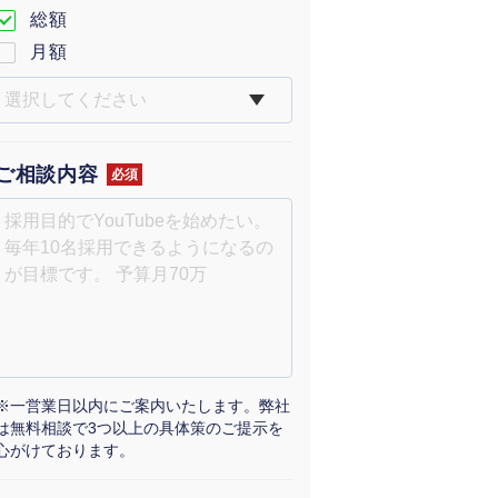
総額
月額
ご相談内容
必須
※一営業日以内にご案内いたします。弊社
は無料相談で3つ以上の具体策のご提示を
心がけております。