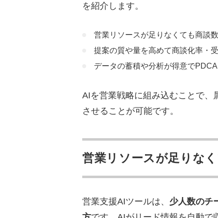
を紹介します。
営業リソースが足りなくても商談
提案の質や量を高めて商談化率・
データの蓄積や分析が得意でPDC
AIを営業戦略に組み込むことで
させることが可能です。
営業リソースが足りなく
営業支援AIツールは、
少人数のチ
方
です。AIがリード情報を自動