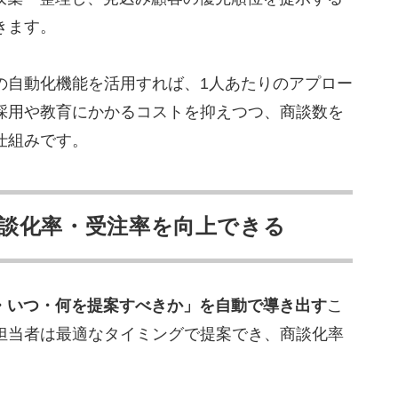
きます。
の自動化機能を活用すれば、1人あたりのアプロー
採用や教育にかかるコストを抑えつつ、商談数を
仕組みです。
談化率・受注率を向上できる
・いつ・何を提案すべきか」を自動で導き出す
こ
担当者は最適なタイミングで提案でき、商談化率