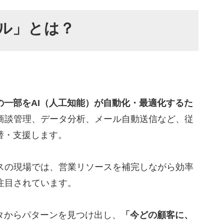
12選
ール」とは？
ント
の一部をAI（人工知能）が自動化・最適化するた
商談管理、データ分析、メール自動送信など、従
替・支援します。
スの現場では、営業リソースを補完しながら効率
ター
注目されています。
タからパターンを見つけ出し、
「今どの顧客に、