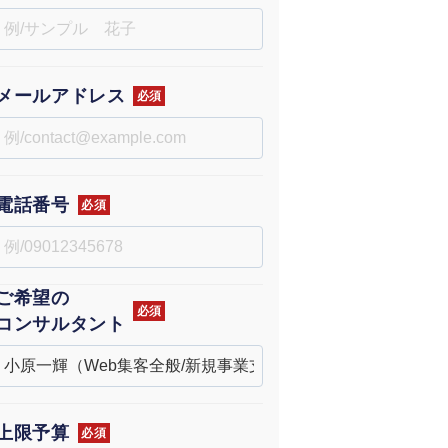
uTubeディレクター
メールアドレス
必須
電話番号
必須
ご希望の
必須
コンサルタント
上限予算
必須