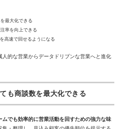
数を最大化できる
受注率を向上できる
Aを高速で回せるようになる
、属人的な営業からデータドリブンな営業へと進化
ても商談数を最大化できる
ームでも効率的に営業活動を回すための強力な味
で収集・整理し、見込み顧客の優先順位を提示する