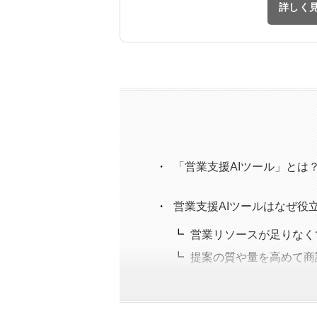
詳しく
「営業支援AIツール」とは
営業支援AIツールはなぜ役
営業リソースが足りなく
提案の質や量を高めて商
データの蓄積や分析が得