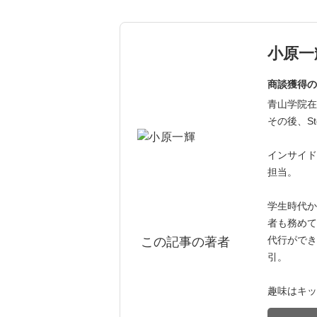
小原一
商談獲得の
青山学院在
その後、St
インサイド
担当。
学生時代か
者も務めて
代行ができ
この記事の著者
引。
趣味はキッ