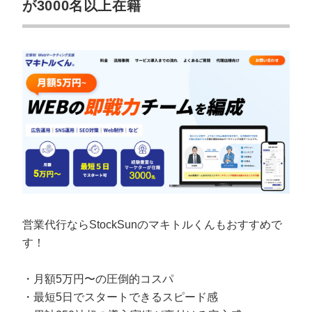
が3000名以上在籍
営業代行ならStockSunのマキトルくんもおすすめで
す！
・月額5万円〜の圧倒的コスパ
・最短5日でスタートできるスピード感