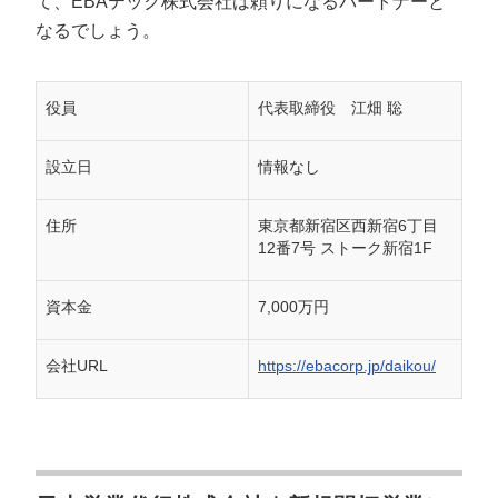
て、EBAテック株式会社は頼りになるパートナーと
なるでしょう。
役員
代表取締役 江畑 聡
設立日
情報なし
住所
東京都新宿区西新宿6丁目
12番7号 ストーク新宿1F
資本金
7,000万円
会社URL
https://ebacorp.jp/daikou/