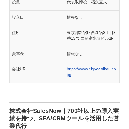
役員
代表取締役 福永直人
設立日
情報なし
住所
東京都新宿区西新宿3丁目3
番13号 西新宿水間ビル2F
資本金
情報なし
会社URL
https://www.eigyodaikou.co.
jp/
株式会社SalesNow｜700社以上の導入実
績を持つ、SFA/CRMツールを活用した営
業代行