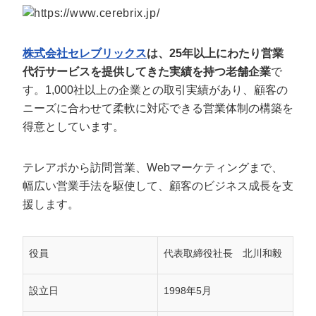
株式会社セレブリックス
は、25年以上にわたり営業
代行サービスを提供してきた実績を持つ老舗企業
で
す。1,000社以上の企業との取引実績があり、顧客の
ニーズに合わせて柔軟に対応できる営業体制の構築を
得意としています。
テレアポから訪問営業、Webマーケティングまで、
幅広い営業手法を駆使して、顧客のビジネス成長を支
援します。
役員
代表取締役社長 北川和毅
設立日
1998年5月