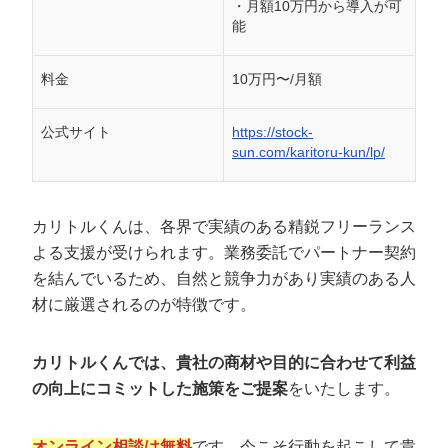
・月額10万円から導入が可
能
料金
10万円〜/月額
公式サイト
https://stock-
sun.com/karitoru-kun/lp/
カリトルくんは、各界で実績のある精鋭フリーランス
よる支援が受けられます。業務委託でパートナー契約
を結んでいるため、自然と競争力があり実績のある人
材に厳選されるのが特徴です。
カリトルくんでは、貴社の商材や目的に合わせて利益
の向上にコミットした施策をご提案
をいたします。
オンライン相談は無料
です。今こそ行動を起こして貴