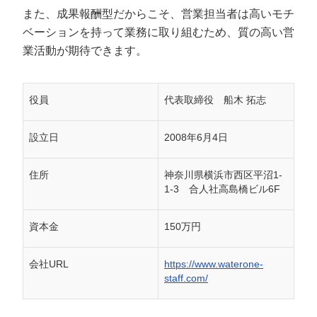
また、成果報酬型だからこそ、営業担当者は高いモチ
ベーションを持って業務に取り組むため、質の高い営
業活動が期待できます。
役員
代表取締役 船木 拓志
設立日
2008年6月4日
住所
神奈川県横浜市西区平沼1-
1-3 合人社高島橋ビル6F
資本金
150万円
会社URL
https://www.waterone-
staff.com/