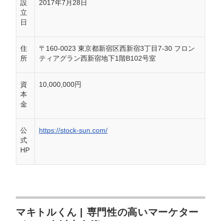
設
2017年7月28日
立
日
住
〒160-0023 東京都新宿区西新宿3丁目7-30 フロン
所
ティアグラン西新宿地下1階B102号室
資
10,000,000円
本
金
公
https://stock-sun.com/
式
HP
マキトルくん | 専門性の高いマーケター