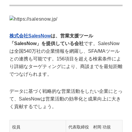
株式会社SalesNow
は、営業支援ツール
「SalesNow」を提供している会社
です。SalesNow
は全国540万社の企業情報を網羅し、SFA/MAツール
との連携も可能です。156項目を超える検索条件によ
り詳細なターゲティングにより、商談までを最短距離
でつなげられます。
データに基づく戦略的な営業活動をしたい企業にとっ
て、SalesNowは営業活動の効率化と成果向上に大き
く貢献するでしょう。
役員
代表取締役 村岡 功規