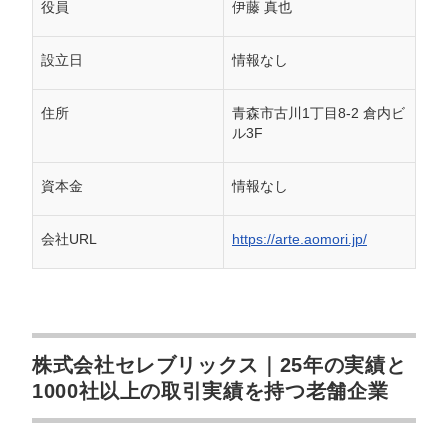
役員
伊藤 真也
設立日
情報なし
住所
青森市古川1丁目8-2 倉内ビ
ル3F
資本金
情報なし
会社URL
https://arte.aomori.jp/
株式会社セレブリックス｜25年の実績と
1000社以上の取引実績を持つ老舗企業