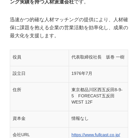
ング実績を持つ人材派遣会社
です。
迅速かつ的確な人材マッチングの提供により、人材確
保に課題を抱える企業の営業活動を効率化し、成果の
最大化を支援します。
役員
代表取締役社長 坂巻 一樹
設立日
1976年7月
住所
東京都品川区西五反田8-9-
5 FORECAST五反田
WEST 12F
資本金
情報なし
会社URL
https://www.fullcast.co.jp/