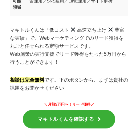
可能
告運用／SNS運用／LINE運用／サイト解析
領域
マキトルくんは「低コスト
高速立ち上げ
豊富
な実績」で、Webマーケティングでのリード獲得を
丸ごと任せられる定額サービスです。
Web施策の実行支援でリード獲得をたった5万円から
行うことができます！
相談は完全無料
です。下のボタンから、まずは貴社の
課題をお聞かせください
＼月額5万円〜！リード獲得／
マキトルくんを確認する