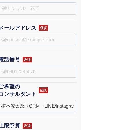
uTubeディレクター
メールアドレス
必須
電話番号
必須
ご希望の
必須
コンサルタント
上限予算
必須