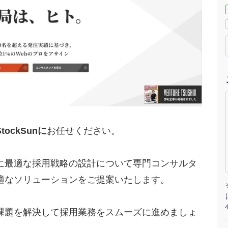
マーケマネージャー
カスタマーサクセスマネージャー
常勤監査役
内部監査室長
募集要項一覧
ockSunに
お任せください。
に最適な採用戦略の設計について専門コンサルタ
適なソリューションをご提案いたします。
課題を解決して採用業務をスムーズに進めましょ