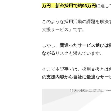
万円、新卒採用で約93万円
に達し
このような採用活動の課題を解決
支援サービス」です。
しかし、
間違ったサービス選びは
ながる
リスクも潜んでいます。
そこで本記事では、採用支援とは
の支援内容から自社に最適なサー