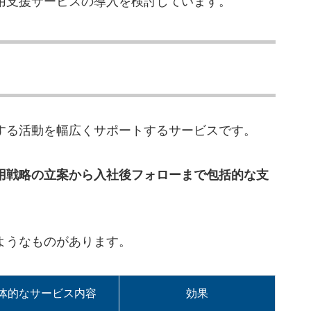
用支援サービスの導入を検討しています。
できる
がる
を把握できる
る
する活動を幅広くサポートするサービスです。
のポイント
用戦略の立案から入社後フォローまで包括的な支
する
確認
ようなものがあります。
ケーション
体的なサービス内容
効果