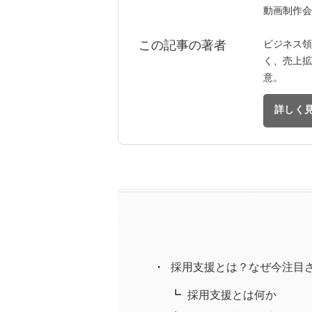
動画制作会
ビジネス領
この記事の著者
く、売上拡
意。
詳しく
採用支援とは？なぜ今注目
採用支援とは何か