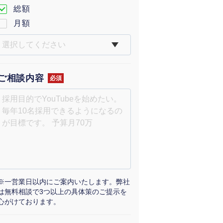
総額
月額
ご相談内容
必須
※一営業日以内にご案内いたします。弊社
は無料相談で3つ以上の具体策のご提示を
心がけております。