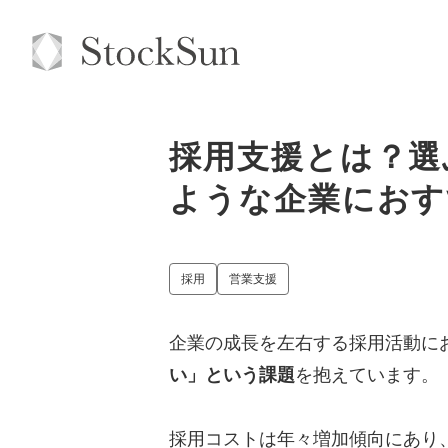
採用支援とは？選
ような企業におす
採用
営業支援
企業の成長を左右する採用活動に
い」という課題
を抱えています。
採用コストは年々増加傾向にあり