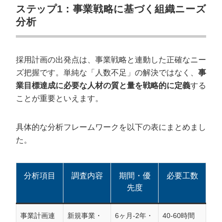
ステップ1：事業戦略に基づく組織ニーズ
分析
採用計画の出発点は、事業戦略と連動した正確なニー
ズ把握です。単純な「人数不足」の解決ではなく、
事
業目標達成に必要な人材の質と量を戦略的に定義
する
ことが重要といえます。
具体的な分析フレームワークを以下の表にまとめまし
た。
分析項目
調査内容
期間・優
必要工数
先度
事業計画連
新規事業・
6ヶ月-2年・
40-60時間