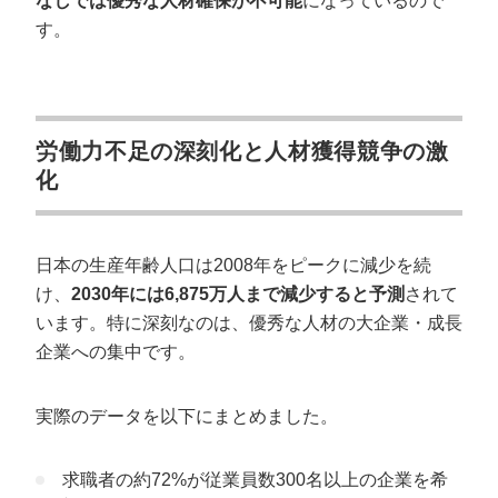
なしでは優秀な人材確保が不可能
になっているので
す。
労働力不足の深刻化と人材獲得競争の激
化
日本の生産年齢人口は2008年をピークに減少を続
け、
2030年には6,875万人まで減少すると予測
されて
います。特に深刻なのは、優秀な人材の大企業・成長
企業への集中です。
実際のデータを以下にまとめました。
求職者の約72%が従業員数300名以上の企業を希