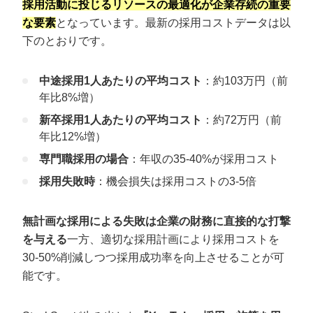
採用活動に投じるリソースの最適化が企業存続の重要
な要素
となっています。最新の採用コストデータは以
下のとおりです。
中途採用1人あたりの平均コスト
：約103万円（前
年比8%増）
新卒採用1人あたりの平均コスト
：約72万円（前
年比12%増）
専門職採用の場合
：年収の35-40%が採用コスト
採用失敗時
：機会損失は採用コストの3-5倍
無計画な採用による失敗は企業の財務に直接的な打撃
を与える
一方、適切な採用計画により採用コストを
30-50%削減しつつ採用成功率を向上させることが可
能です。