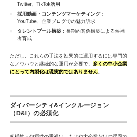
Twitter、TikTok活用
採用動画・コンテンツマーケティング
：
YouTube、企業ブログでの魅力訴求
タレントプール構築
：長期的関係構築による候補
者育成
ただし、これらの手法を効果的に運用するには専門的
なノウハウと継続的な運用が必要で、
多くの中小企業
にとって内製化は現実的ではありません
。
ダイバーシティ&インクルージョン
（D&I）の必須化
多様性・包摂性の重視は、もはや大企業だけの課題で