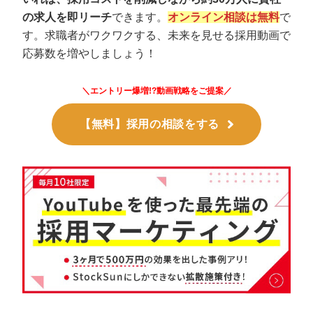
の求人を即リーチ
できます。
オンライン相談は無料
で
す。求職者がワクワクする、未来を見せる採用動画で
応募数を増やしましょう！
＼エントリー爆増!?動画戦略をご提案／
【無料】採用の相談をする