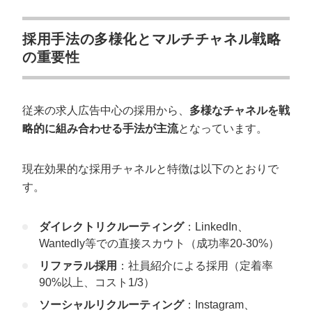
採用手法の多様化とマルチチャネル戦略
の重要性
従来の求人広告中心の採用から、
多様なチャネルを戦
略的に組み合わせる手法が主流
となっています。
現在効果的な採用チャネルと特徴は以下のとおりで
す。
ダイレクトリクルーティング
：LinkedIn、
Wantedly等での直接スカウト（成功率20-30%）
リファラル採用
：社員紹介による採用（定着率
90%以上、コスト1/3）
ソーシャルリクルーティング
：Instagram、