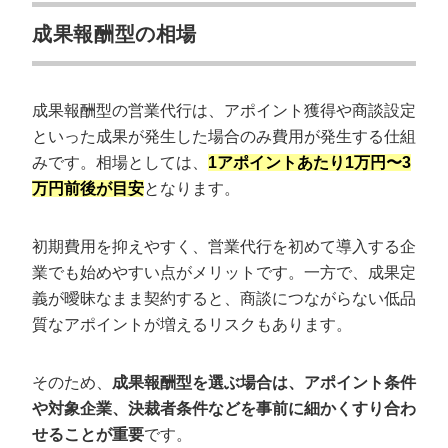
成果報酬型の相場
成果報酬型の営業代行は、アポイント獲得や商談設定
といった成果が発生した場合のみ費用が発生する仕組
みです。相場としては、
1アポイントあたり1万円〜3
万円前後が目安
となります。
初期費用を抑えやすく、営業代行を初めて導入する企
業でも始めやすい点がメリットです。一方で、成果定
義が曖昧なまま契約すると、商談につながらない低品
質なアポイントが増えるリスクもあります。
そのため、
成果報酬型を選ぶ場合は、アポイント条件
や対象企業、決裁者条件などを事前に細かくすり合わ
せることが重要
です。