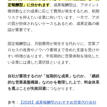
定報酬型」に分かれます
。成果報酬型は、アポイント
獲得数などの成果に応じて費用が発生するため、初期
リスクを抑えたい企業に向いています。一方で、アポ
の質が担保されないケースもあるため、成果定義の確
認が重要です。
固定報酬型は、月額費用が発生する代わりに、営業プ
ロセスの改善やノウハウ蓄積まで含めた支援を受けや
すい特徴があります。中長期的に営業体制を強化した
い企業には適した選択肢といえます。
自社が重視するのが「短期的な成果」なのか、「継続
的な営業基盤構築」なのかを整理した上で、料金体系
を選ぶことが失敗回避
につながります。
参考：
【2026】成果報酬型のおすすめ営業代行会社