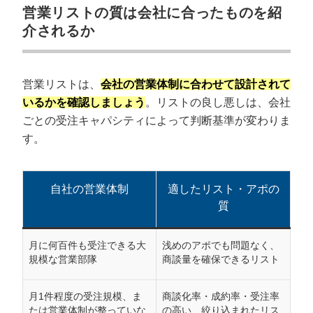
営業リストの質は会社に合ったものを紹
介されるか
営業リストは、
会社の営業体制に合わせて設計されて
いるかを確認しましょう
。リストの良し悪しは、会社
ごとの受注キャパシティによって判断基準が変わりま
す。
自社の営業体制
適したリスト・アポの
質
月に何百件も受注できる大
浅めのアポでも問題なく、
規模な営業部隊
商談量を確保できるリスト
月1件程度の受注規模、ま
商談化率・成約率・受注率
たは営業体制が整っていな
の高い、絞り込まれたリス