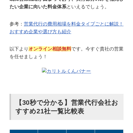
たい企業に向いた料金体系
といえるでしょう。
参考：
営業代行の費用相場を料金タイプごとに解説！
おすすめ企業や選び方も紹介
以下より
オンライン相談無料
です。今すぐ貴社の営業
を任せましょう！
【30秒で分かる】営業代行会社お
すすめ21社一覧比較表