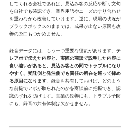
してくれる会社であれば、見込み客の反応や断り文句
を自社でも確認でき、業界用語やニーズのすり合わせ
を重ねながら改善していけます。逆に、現場の状況が
ブラックボックスのままでは、成果が出ない原因も改
善の糸口もつかめません。
録音データには、もう一つ重要な役割があります。
テ
レアポで伝えた内容と、実際の商談で説明した内容に
食い違いがあると、見込み客との間でトラブルになり
やすく、受託側と発注側でも責任の所在を巡って揉め
る原因になります
。録音を共有しておけば、どのよう
な前提でアポが取られたのかを商談前に把握でき、認
識のずれを防げます。営業の改善にも、トラブル予防
にも、録音の共有体制は欠かせません。