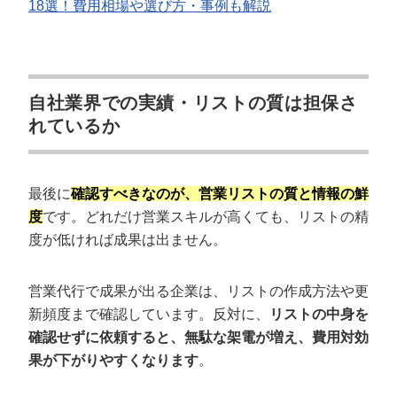
18選！費用相場や選び方・事例も解説
自社業界での実績・リストの質は担保さ
れているか
最後に
確認すべきなのが、営業リストの質と情報の鮮
度
です。どれだけ営業スキルが高くても、リストの精
度が低ければ成果は出ません。
営業代行で成果が出る企業は、リストの作成方法や更
新頻度まで確認しています。反対に、
リストの中身を
確認せずに依頼すると、無駄な架電が増え、費用対効
果が下がりやすくなります
。