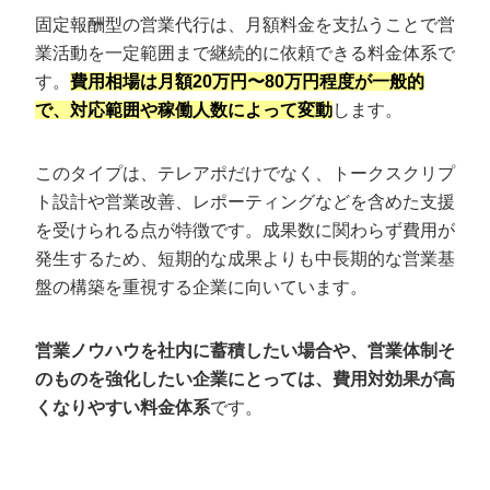
固定報酬型の営業代行は、月額料金を支払うことで営
業活動を一定範囲まで継続的に依頼できる料金体系で
す。
費用相場は月額20万円〜80万円程度が一般的
で、対応範囲や稼働人数によって変動
します。
このタイプは、テレアポだけでなく、トークスクリプ
ト設計や営業改善、レポーティングなどを含めた支援
を受けられる点が特徴です。成果数に関わらず費用が
発生するため、短期的な成果よりも中長期的な営業基
盤の構築を重視する企業に向いています。
営業ノウハウを社内に蓄積したい場合や、営業体制そ
のものを強化したい企業にとっては、費用対効果が高
くなりやすい料金体系
です。