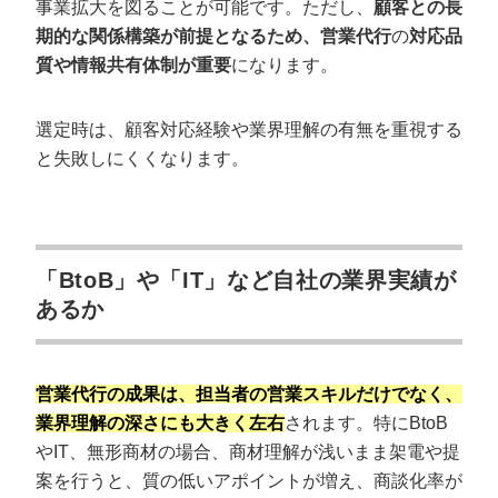
事業拡大を図ることが可能です。ただし、
顧客との長
期的な関係構築が前提となるため、営業代行
の
対応品
質や情報共有体制が重要
になります。
選定時は、顧客対応経験や業界理解の有無を重視する
と失敗しにくくなります。
「BtoB」や「IT」など自社の業界実績が
あるか
営業代行の成果は、担当者の営業スキルだけでなく、
業界理解の深さにも大きく左右
されます。特にBtoB
やIT、無形商材の場合、商材理解が浅いまま架電や提
案を行うと、質の低いアポイントが増え、商談化率が