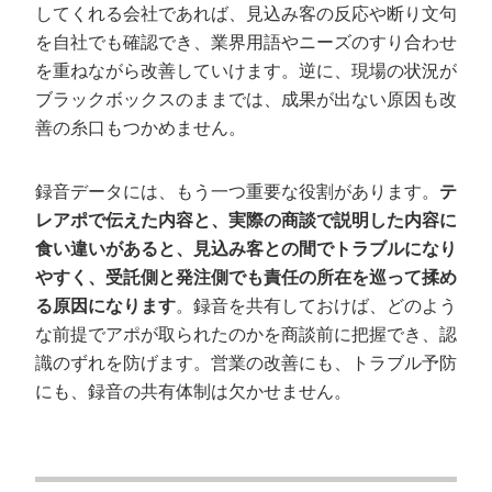
してくれる会社であれば、見込み客の反応や断り文句
を自社でも確認でき、業界用語やニーズのすり合わせ
を重ねながら改善していけます。逆に、現場の状況が
ブラックボックスのままでは、成果が出ない原因も改
善の糸口もつかめません。
録音データには、もう一つ重要な役割があります。
テ
レアポで伝えた内容と、実際の商談で説明した内容に
食い違いがあると、見込み客との間でトラブルになり
やすく、受託側と発注側でも責任の所在を巡って揉め
る原因になります
。録音を共有しておけば、どのよう
な前提でアポが取られたのかを商談前に把握でき、認
識のずれを防げます。営業の改善にも、トラブル予防
にも、録音の共有体制は欠かせません。