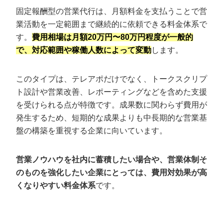
固定報酬型の営業代行は、月額料金を支払うことで営
業活動を一定範囲まで継続的に依頼できる料金体系で
す。
費用相場は月額20万円〜80万円程度が一般的
で、対応範囲や稼働人数によって変動
します。
このタイプは、テレアポだけでなく、トークスクリプ
ト設計や営業改善、レポーティングなどを含めた支援
を受けられる点が特徴です。成果数に関わらず費用が
発生するため、短期的な成果よりも中長期的な営業基
盤の構築を重視する企業に向いています。
営業ノウハウを社内に蓄積したい場合や、営業体制そ
のものを強化したい企業にとっては、費用対効果が高
くなりやすい料金体系
です。