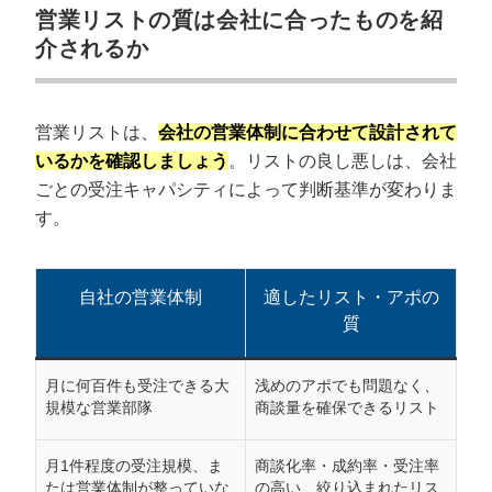
営業リストの質は会社に合ったものを紹
介されるか
営業リストは、
会社の営業体制に合わせて設計されて
いるかを確認しましょう
。リストの良し悪しは、会社
ごとの受注キャパシティによって判断基準が変わりま
す。
自社の営業体制
適したリスト・アポの
質
月に何百件も受注できる大
浅めのアポでも問題なく、
規模な営業部隊
商談量を確保できるリスト
月1件程度の受注規模、ま
商談化率・成約率・受注率
たは営業体制が整っていな
の高い、絞り込まれたリス