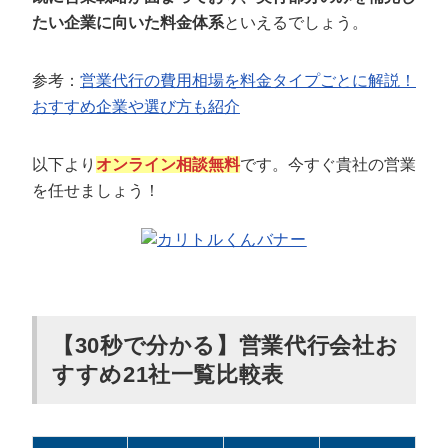
たい企業に向いた料金体系
といえるでしょう。
参考：
営業代行の費用相場を料金タイプごとに解説！
おすすめ企業や選び方も紹介
以下より
オンライン相談無料
です。今すぐ貴社の営業
を任せましょう！
【30秒で分かる】営業代行会社お
すすめ21社一覧比較表