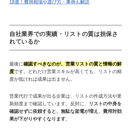
18選！費用相場や選び方・事例も解説
自社業界での実績・リストの質は担保さ
れているか
最後に
確認すべきなのが、営業リストの質と情報の鮮
度
です。どれだけ営業スキルが高くても、リストの精
度が低ければ成果は出ません。
営業代行で成果が出る企業は、リストの作成方法や更
新頻度まで確認しています。反対に、
リストの中身を
確認せずに依頼すると、無駄な架電が増え、費用対効
果が下がりやすくなります
。