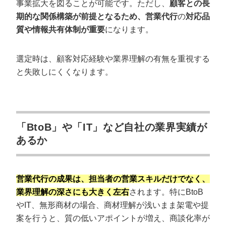
事業拡大を図ることが可能です。ただし、
顧客との長
期的な関係構築が前提となるため、営業代行
の
対応品
質や情報共有体制が重要
になります。
選定時は、顧客対応経験や業界理解の有無を重視する
と失敗しにくくなります。
「BtoB」や「IT」など自社の業界実績が
あるか
営業代行の成果は、担当者の営業スキルだけでなく、
業界理解の深さにも大きく左右
されます。特にBtoB
やIT、無形商材の場合、商材理解が浅いまま架電や提
案を行うと、質の低いアポイントが増え、商談化率が