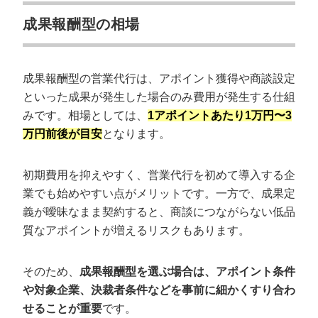
成果報酬型の相場
成果報酬型の営業代行は、アポイント獲得や商談設定
といった成果が発生した場合のみ費用が発生する仕組
みです。相場としては、
1アポイントあたり1万円〜3
万円前後が目安
となります。
初期費用を抑えやすく、営業代行を初めて導入する企
業でも始めやすい点がメリットです。一方で、成果定
義が曖昧なまま契約すると、商談につながらない低品
質なアポイントが増えるリスクもあります。
そのため、
成果報酬型を選ぶ場合は、アポイント条件
や対象企業、決裁者条件などを事前に細かくすり合わ
せることが重要
です。