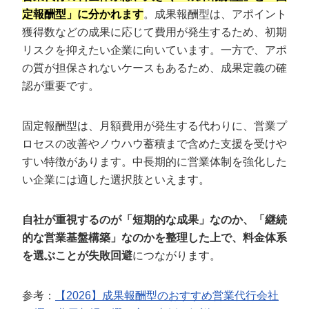
定報酬型」に分かれます
。成果報酬型は、アポイント
獲得数などの成果に応じて費用が発生するため、初期
リスクを抑えたい企業に向いています。一方で、アポ
の質が担保されないケースもあるため、成果定義の確
認が重要です。
固定報酬型は、月額費用が発生する代わりに、営業プ
ロセスの改善やノウハウ蓄積まで含めた支援を受けや
すい特徴があります。中長期的に営業体制を強化した
い企業には適した選択肢といえます。
自社が重視するのが「短期的な成果」なのか、「継続
的な営業基盤構築」なのかを整理した上で、料金体系
を選ぶことが失敗回避
につながります。
参考：
【2026】成果報酬型のおすすめ営業代行会社