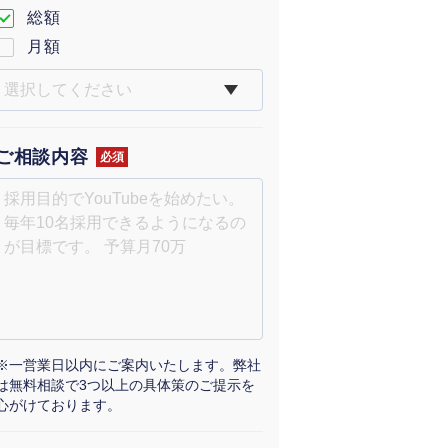
総額
月額
ご相談内容
必須
※一営業日以内にご案内いたします。弊社
は無料相談で3つ以上の具体策のご提示を
心がけております。