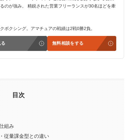
るのが強み。 精鋭された営業フリーランスが30名ほどを牽
クボクシング。アマチュアの戦績は2戦0勝2負。
見る
無料相談をする
目次
仕組み
・従量課金型との違い