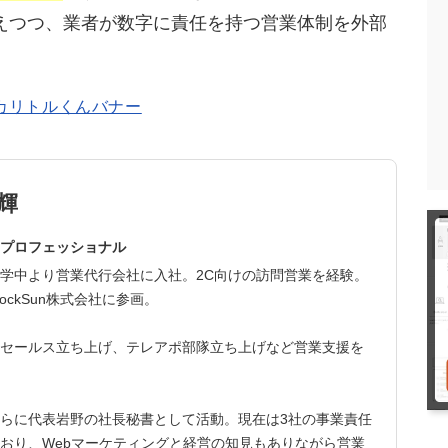
えつつ、業者が数字に責任を持つ営業体制を外部
輝
プロフェッショナル
学中より営業代行会社に入社。2C向けの訪問営業を経験。
ockSun株式会社に参画。
セールス立ち上げ、テレアポ部隊立ち上げなど営業支援を
らに代表岩野の社長秘書として活動。現在は3社の事業責任
おり、Webマーケティングと経営の知見もありながら営業