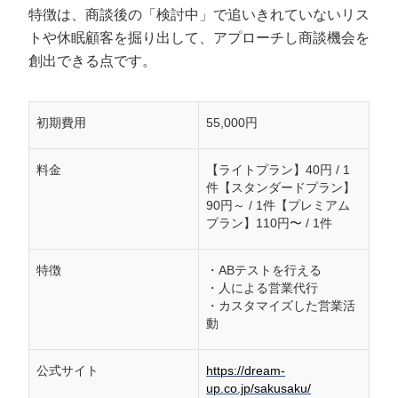
特徴は、商談後の「検討中」で追いきれていないリス
トや休眠顧客を掘り出して、アプローチし商談機会を
創出できる点です。
初期費用
55,000円
料金
【ライトプラン】40円 / 1
件【スタンダードプラン】
90円～ / 1件【プレミアム
プラン】110円〜 / 1件
特徴
・ABテストを行える
・人による営業代行
・カスタマイズした営業活
動
公式サイト
https://dream-
up.co.jp/sakusaku/