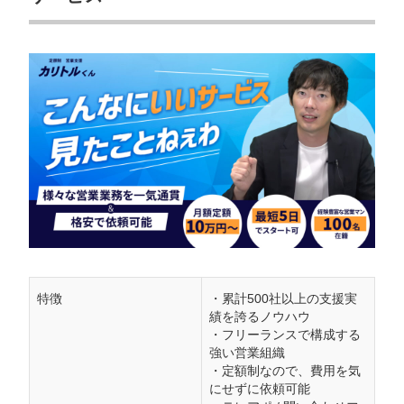
株式会社StarTwinkle｜小規模な発注が可能
テレアポの成果報酬の“罠”について業者目
線で暴露します
受託側から成果報酬を提案された案件には要注意
アポ件数を稼げても受注や売上には直結しにくい
予算と汎用性のある商材ならテレアポ代行の成果報酬
型も武器になる
テレアポ代行の成果報酬で売上を伸ばす方法
「1件のアポ」と認める条件を契約前に細かく決める
受託側が本気で売りたくなる商品に仕上げる
特徴
・累計500社以上の支援実
績を誇るノウハウ
成果報酬型のテレアポ代行とは？
・フリーランスで構成する
強い営業組織
・定額制なので、費用を気
成果報酬のテレアポ代行を依頼する3つの
にせずに依頼可能
メリット