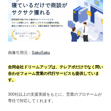
画像引用元：
SakuSaku
合同会社ドリームアップは、
テレア
ポ
だけでなく
問い
合わせフォーム営業の代行サービスも提供していま
す
。
300社以上の支援実績をもとに、営業のプロチームが
専任で対応してくれます。