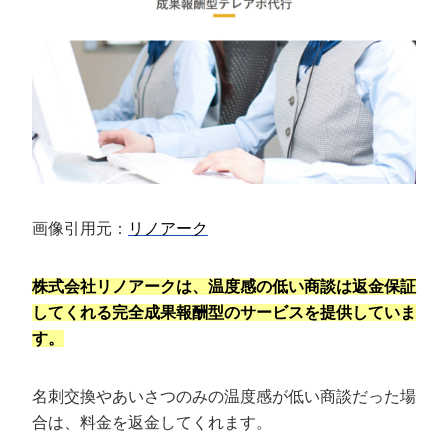
画像引用元：
リノアーク
株式会社リノアークは、温度感の低い商談は返金保証
してくれる完全成果報酬型のサービスを提供していま
す。
名刺交換やあいさつのみの温度感が低い商談だった場
合は、料金を返金してくれます。