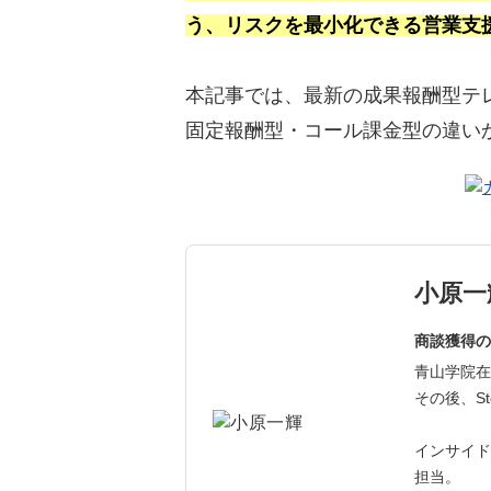
う、リスクを最小化できる営業支
本記事では、最新の成果報酬型テ
固定報酬型・コール課金型の違い
小原一
商談獲得の
青山学院在
その後、St
インサイド
担当。