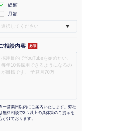
総額
月額
ご相談内容
必須
※一営業日以内にご案内いたします。弊社
は無料相談で3つ以上の具体策のご提示を
心がけております。