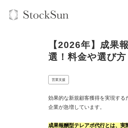
【2026年】成果
選！料金や選び方
営業支援
効果的な新規顧客獲得を実現する
企業が急増しています。
成果報酬型テレアポ代行とは、実