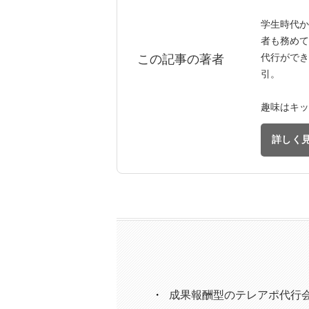
学生時代か
者も務めて
代行ができ
この記事の著者
引。
趣味はキッ
詳しく
成果報酬型のテレアポ代行会