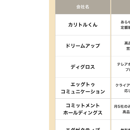
株式会社リベラルハーツ
株式会社プロセルトラク
改善が得意
株式会社 アソウ・ヒュ
株式会社KMG｜クライ
スマートキャンプ株式会
株式会社フェローズ｜現
提供
株式会社コンフィデンス｜
株式会社キャスター｜営
株式会社セレブリックス
業支援を展開
DORIRU株式会社｜Bt
提供
株式会社ウィルオブ・ワ