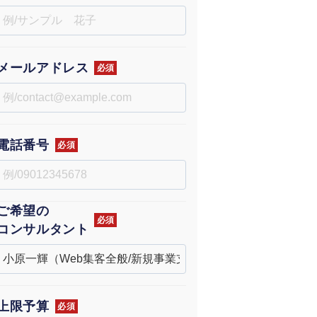
uTubeディレクター
メールアドレス
必須
電話番号
必須
ご希望の
必須
コンサルタント
上限予算
必須