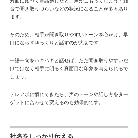
対面に比べて電話越しだと、声がこもってしまう・雑
音で聞き取りづらいなどの状況になることが多々あり
ます。
そのため、相手が聞き取りやすいトーンを心がけ、早
口にならずゆっくりと話すのが大切です。
一語一句をハキハキと話せば、ただ聞き取りやすいだ
けではなく相手に明るく真面目な印象を与えられるで
しょう。
テレアポに慣れてきたら、声のトーンや話し方をター
ゲットに合わせて変えるのも効果的です。
社名をしっかり伝える