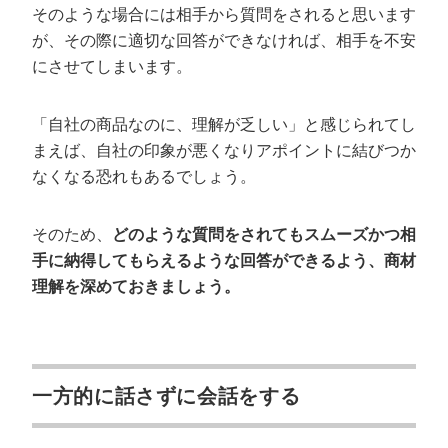
そのような場合には相手から質問をされると思います
が、その際に適切な回答ができなければ、相手を不安
にさせてしまいます。
「自社の商品なのに、理解が乏しい」と感じられてし
まえば、自社の印象が悪くなりアポイントに結びつか
なくなる恐れもあるでしょう。
そのため、
どのような質問をされてもスムーズかつ相
手に納得してもらえるような回答ができるよう、商材
理解を深めておきましょう。
一方的に話さずに会話をする