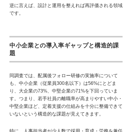
逆に言えば、設計と運用を整えれば再評価される領域
です。
中小企業との導入率ギャップと構造的課
題
同調査では、配属後フォロー研修の実施率について
も、中小企業（従業員300名以下）は56%にとどま
り、大企業の73%、中堅企業の71%を下回っていま
す。つまり、若手社員の離職率が高まりやすい中小・
中堅企業ほど、定着支援の仕組みを十分に整備できて
いないという構造的な課題が見えてきます。
特に、人事担当者が少人数で採用・育成・労務を兼任