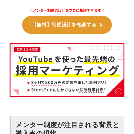
＼メンター制度の設計をプロに相談できます／
【無料】制度設計を相談する
メンター制度が注目される背景と
導入率の現状