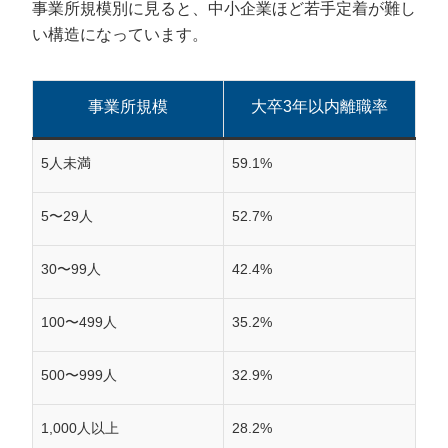
事業所規模別に見ると、中小企業ほど若手定着が難し
い構造になっています。
事業所規模
大卒3年以内離職率
5人未満
59.1%
5〜29人
52.7%
30〜99人
42.4%
100〜499人
35.2%
500〜999人
32.9%
1,000人以上
28.2%