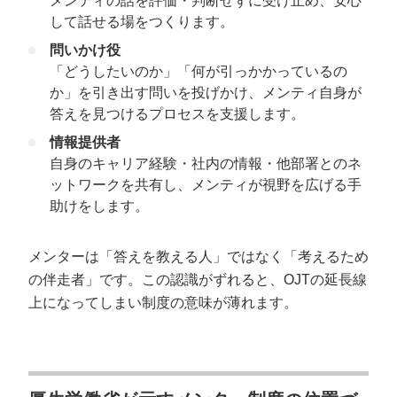
メンティの話を評価・判断せずに受け止め、安心
して話せる場をつくります。
問いかけ役
「どうしたいのか」「何が引っかかっているの
か」を引き出す問いを投げかけ、メンティ自身が
答えを見つけるプロセスを支援します。
情報提供者
自身のキャリア経験・社内の情報・他部署とのネ
ットワークを共有し、メンティが視野を広げる手
助けをします。
メンターは「答えを教える人」ではなく「考えるため
の伴走者」です。この認識がずれると、OJTの延長線
上になってしまい制度の意味が薄れます。