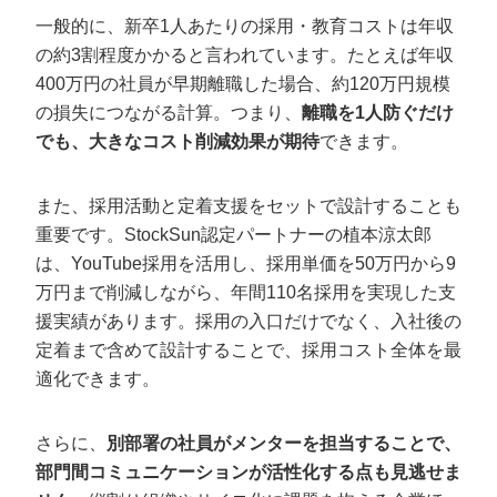
一般的に、新卒1人あたりの採用・教育コストは年収
の約3割程度かかると言われています。たとえば年収
400万円の社員が早期離職した場合、約120万円規模
の損失につながる計算。つまり、
離職を1人防ぐだけ
でも、大きなコスト削減効果が期待
できます。
また、採用活動と定着支援をセットで設計することも
重要です。StockSun認定パートナーの植本涼太郎
は、YouTube採用を活用し、採用単価を50万円から9
万円まで削減しながら、年間110名採用を実現した支
援実績があります。採用の入口だけでなく、入社後の
定着まで含めて設計することで、採用コスト全体を最
適化できます。
さらに、
別部署の社員がメンターを担当することで、
部門間コミュニケーションが活性化する点も見逃せま