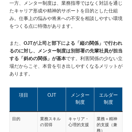
一方、メンター制度は、業務指導ではなく対話を通じ
たキャリア形成や精神的サポートを目的とした仕組
み。仕事上の悩みや将来への不安を相談しやすい環境
をつくる点に特徴があります。
また、
OJTが上司と部下による「縦の関係」で行われ
るのに対し、メンター制度は別部署の先輩社員が担当
する「斜めの関係」が基本
です。利害関係の少ない立
場だからこそ、本音を引き出しやすくなるメリットが
あります。
項目
OJT
メンター
エルダー
制度
制度
目的
業務スキル
キャリア・
業務＋精神
の習得
心理的支援
的支援（兼
務）