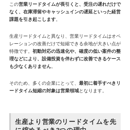
この
営業リードタイムが長引くと、受注の遅れだけで
なく、在庫滞留やキャッシュインの遅延といった経営
課題を引き起こします
。
生産リードタイムと異なり、営業リードタイムはオペ
レーションの改善だけで短縮できる余地が大きい点が
特徴です。
初動対応の迅速化や、確度の低い案件の整
理などにより、設備投資を伴わずに改善できるケース
も少なくありません
。
そのため、多くの企業にとって、
最初に着手すべきリ
ードタイム短縮の対象は営業領域
となります。
生産より営業のリードタイムを先