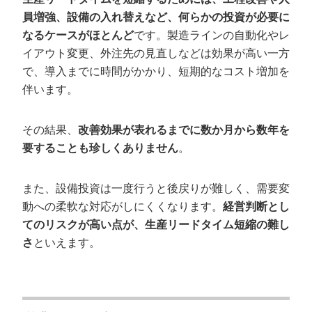
員増強、設備の入れ替えなど、何らかの投資が必要に
なるケースがほとんど
です。製造ラインの自動化やレ
イアウト変更、外注先の見直しなどは効果が高い一方
で、導入までに時間がかかり、短期的なコスト増加を
伴います。
その結果、
改善効果が表れるまでに数か月から数年を
要することも珍しくありません
。
また、設備投資は一度行うと後戻りが難しく、需要変
動への柔軟な対応がしにくくなります。
経営判断とし
てのリスクが高い点が、生産リードタイム短縮の難し
さ
といえます。