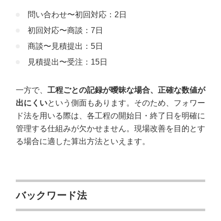
問い合わせ〜初回対応：2日
初回対応〜商談：7日
商談〜見積提出：5日
見積提出〜受注：15日
一方で、
工程ごとの記録が曖昧な場合、正確な数値が
出にくい
という側面もあります。そのため、フォワー
ド法を用いる際は、各工程の開始日・終了日を明確に
管理する仕組みが欠かせません。現場改善を目的とす
る場合に適した算出方法といえます。
バックワード法