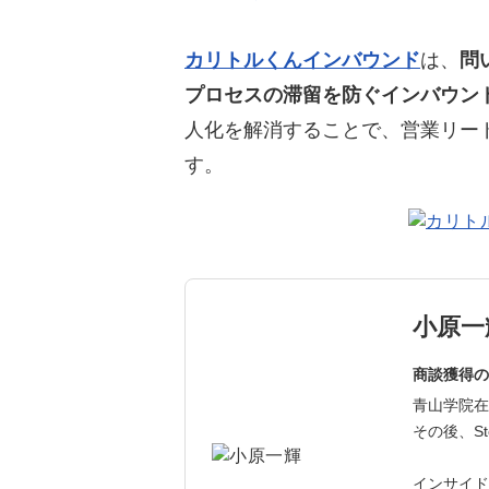
カリトルくんインバウンド
は、
問
プロセスの滞留を防ぐインバウン
人化を解消することで、営業リー
す。
小原一
商談獲得の
青山学院在
その後、St
インサイド