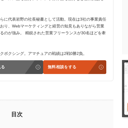
らに代表岩野の社長秘書として活動。現在は3社の事業責任
おり、Webマーケティングと経営の知見もありながら営業
るのが強み。 精鋭された営業フリーランスが30名ほどを牽
クボクシング。アマチュアの戦績は2戦0勝2負。
見る
無料相談をする
目次