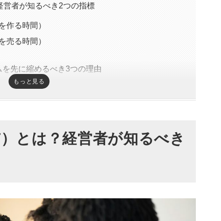
経営者が知るべき2つの指標
を作る時間）
を売る時間）
を先に縮めるべき3つの理由
もっと見る
投資がかかる
ーションだけでできる
営業の遅さにある
T）とは？経営者が知るべき
メリット5つ
のリソースを削減できる
なる
に改善する