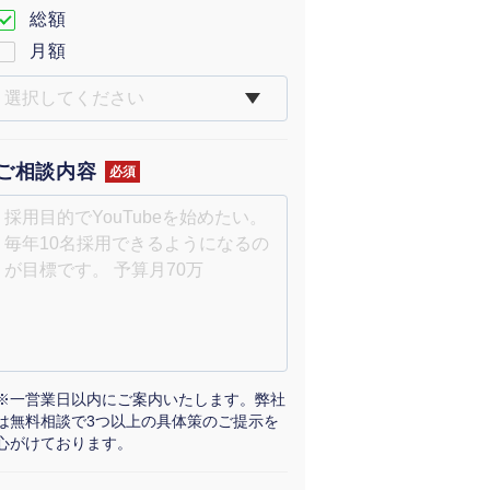
総額
月額
ご相談内容
必須
※一営業日以内にご案内いたします。弊社
は無料相談で3つ以上の具体策のご提示を
心がけております。