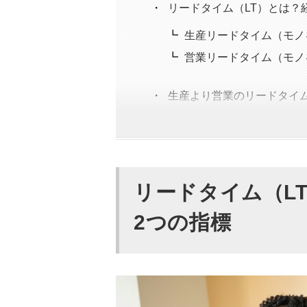
リードタイム（LT）とは？
生産リードタイム（モノ
営業リードタイム（モノ
生産より営業のリードタイム
生産LTの短縮には設備
営業LTの短縮はオペレ
在庫リスクの根本原因は
リードタイム（L
リードタイム短縮で得られる
2つの指標
在庫管理コストが下がる
業務効率化で時間・人材
需要変動に対応しやすく
キャッシュフローが大幅