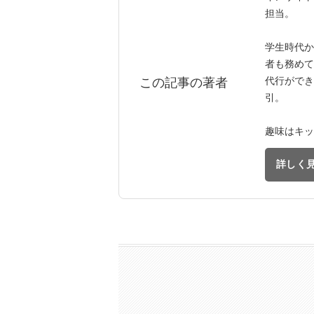
担当。
学生時代か
者も務めて
代行ができ
この記事の著者
引。
趣味はキッ
詳しく