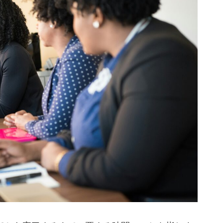
売上が上がる
しまう3つのボトルネック
た後の放置
グ
アプローチ
T短縮で、キャッシュフローはどう変わる？
らカリトルくんインバウンドにお任せください