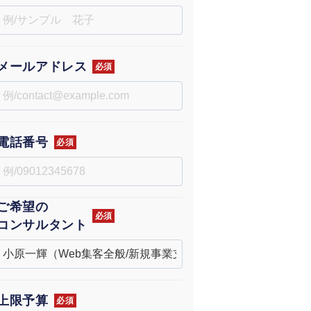
uTubeディレクター
メールアドレス
必須
電話番号
必須
ご希望の
必須
コンサルタント
上限予算
必須