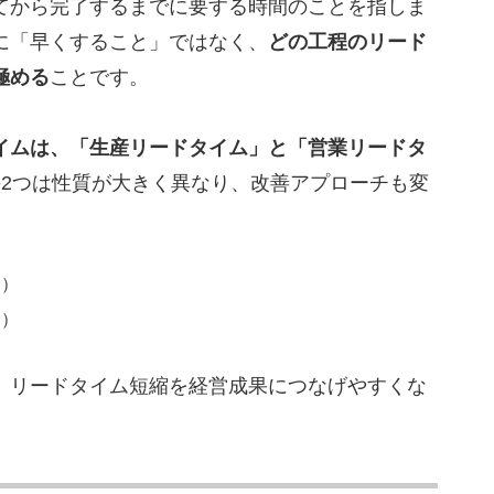
てから完了するまでに要する時間のことを指しま
に「早くすること」ではなく、
どの工程のリード
極める
ことです。
イムは、「生産リードタイム」と「営業リードタ
2つは性質が大きく異なり、改善アプローチも変
間）
間）
、リードタイム短縮を経営成果につなげやすくな