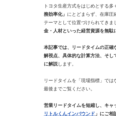
トヨタ生産方式をはじめとする多
務効率化」
にとどまらず、在庫圧
テーマとして位置づけられてきま
金・人材といった経営資源を無駄
本記事では、リードタイムの正確
解視点、具体的な計算方法、そし
に解説
します。
リードタイムを「現場指標」では
最後までご覧ください。
営業リードタイムを短縮し、キャ
リトルくんインバウンド
」にご相