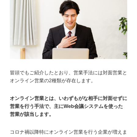
【商談前】商談への参加者を把握する
【商談前】トークスクリプトを用意する
【商談前】視覚的にわかりやすくインパクトのある資
料を用意する
【商談前】商談時間を短くする
【商談中】カメラやマイク、背景に注意する
【商談中】細かく顧客と会話をする
【商談中】声の大きさやテンポに注意する
冒頭でもご紹介したとおり、営業手法には対面営業と
【商談中】コンテンツをうまく使う
オンライン営業の2種類が存在します。
【商談後】アンケートを書いてもらう
オンライン営業とは、いわずもがな相手に対面せずに
オンライン営業に欠かせない2つのツール
営業を行う手法で、主にWeb会議システムを使った
ビジネス用のチャットツール
営業が該当します。
Web会議システム
コロナ禍以降特にオンライン営業を行う企業が増えま