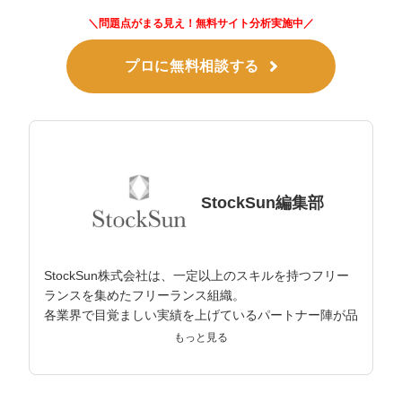
＼問題点がまる見え！無料サイト分析実施中／
プロに無料相談する
StockSun編集部
StockSun株式会社は、一定以上のスキルを持つフリー
ランスを集めたフリーランス組織。
各業界で目覚ましい実績を上げているパートナー陣が品
質担保し、クライアントの事業課題解決を目指してサポ
もっと見る
ートしている。