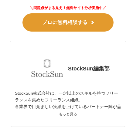
＼問題点がまる見え！無料サイト分析実施中／
プロに無料相談する
StockSun編集部
StockSun株式会社は、一定以上のスキルを持つフリー
ランスを集めたフリーランス組織。
各業界で目覚ましい実績を上げているパートナー陣が品
質担保し、クライアントの事業課題解決を目指してサポ
もっと見る
ートしている。