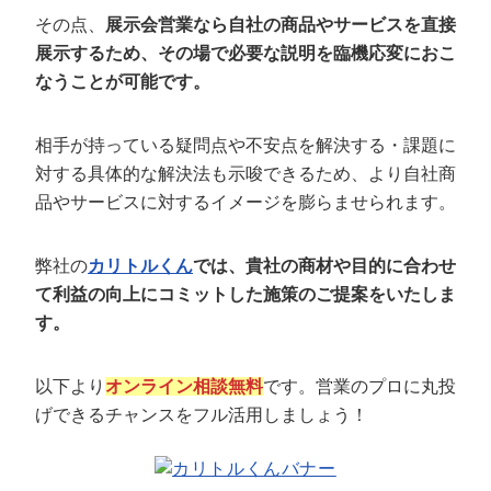
その点、
展示会営業なら自社の商品やサービスを直接
展示するため、その場で必要な説明を臨機応変におこ
なうことが可能です。
相手が持っている疑問点や不安点を解決する・課題に
対する具体的な解決法も示唆できるため、より自社商
品やサービスに対するイメージを膨らませられます。
弊社の
カリトルくん
では、貴社の商材や目的に合わせ
て利益の向上にコミットした施策のご提案をいたしま
す。
以下より
オンライン相談無料
です。営業のプロに丸投
げできるチャンスをフル活用しましょう！