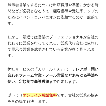
展示会営業をするためには出店費用や準備にかかる時
営業代行って実際売上は上がるんですか？
間などが必要となるうえ、顧客獲得や受注率アップの
ためにイベントコンパニオンに依頼するのが一般的で
展示会営業ならカリトルくんがおすすめ
す。
しかし、最近では営業のプロフェッショナルが自社の
代わりに営業を行ってくれる、営業代行会社に依頼し
て展示会営業を成功させている企業が多く見られま
す。
弊社サービスの『カリトルくん』は、
テレアポ・問い
合わせフォーム営業・メール営業などあらゆる手法を
使い、定額制で商談獲得
まで伴走します。
以下より
オンライン相談無料
です。貴社の営業の悩み
をその場で解決します。