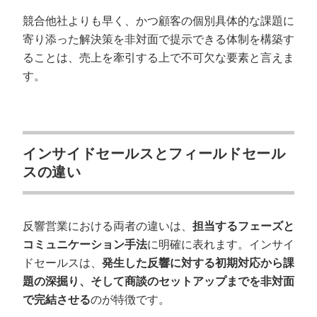
競合他社よりも早く、かつ顧客の個別具体的な課題に
寄り添った解決策を非対面で提示できる体制を構築す
ることは、売上を牽引する上で不可欠な要素と言えま
す。
インサイドセールスとフィールドセール
スの違い
反響営業における両者の違いは、
担当するフェーズと
コミュニケーション手法
に明確に表れます。インサイ
ドセールスは、
発生した反響に対する初期対応から課
題の深掘り、そして商談のセットアップまでを非対面
で完結させる
のが特徴です。