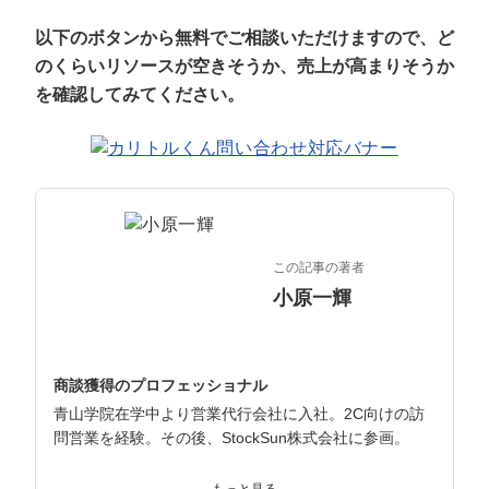
マーケマネージャー
以下のボタンから無料でご相談いただけますので、ど
カスタマーサクセスマネージャー
のくらいリソースが空きそうか、売上が高まりそうか
を確認してみてください。
常勤監査役
内部監査室長
募集要項一覧
この記事の著者
小原一輝
商談獲得のプロフェッショナル
青山学院在学中より営業代行会社に入社。2C向けの訪
問営業を経験。その後、StockSun株式会社に参画。
インサイドセールス立ち上げ、テレアポ部隊立ち上げな