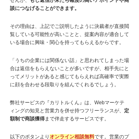
せんが、
もし返信が来たら確度の高いアポイントや商
談につなげることができます。
その理由は、上記でご説明したように決裁者が直接閲
覧している可能性が高いことと、提案内容が適合して
いる場合に興味・関心を持ってもらえるからです。
「うちの企業には関係ない話」と思われてしまった場
合は返信をもらえないことが多いですが、相手先にと
ってメリットがあると感じてもらえれば高確率で実際
に顔を合わせる段取りを組んでくれるでしょう。
弊社サービスの『カリトルくん』は、Webマーケテ
ィングの知見と営業力を併せ持つフリーランスが、
定
額制で商談獲得
まで伴走するサービスです。
以下のボタンより
オンライン相談無料
です。営業のプ