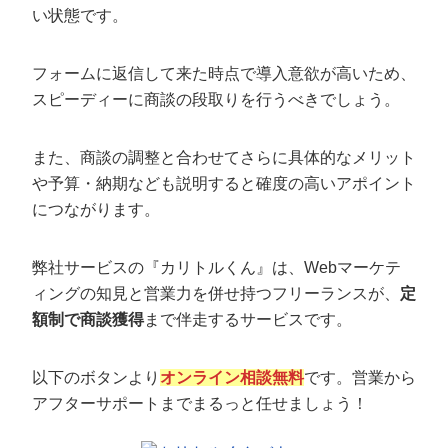
い状態です。
フォームに返信して来た時点で導入意欲が高いため、
スピーディーに商談の段取りを行うべきでしょう。
また、商談の調整と合わせてさらに具体的なメリット
や予算・納期なども説明すると確度の高いアポイント
につながります。
弊社サービスの『カリトルくん』は、Webマーケテ
ィングの知見と営業力を併せ持つフリーランスが、
定
額制で商談獲得
まで伴走するサービスです。
以下のボタンより
オンライン相談無料
です。営業から
アフターサポートまでまるっと任せましょう！