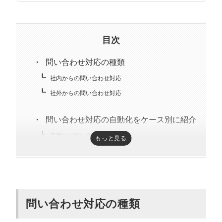
趣味はキックボクシング。アマチュアの戦績は2戦0勝2
負。
目次
問い合わせ対応の種類
社内からの問い合わせ対応
社外からの問い合わせ対応
問い合わせ対応の自動化をケース別に紹介
音声での問い合わせの場合
もっと見る
テキストでの問い合わせの場合
業務効率化をしたい場合
問い合わせ対応でよくある課題
問い合わせ対応の種類
問い合わせの件数が多くて対応できない