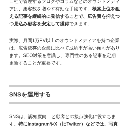
自社で管理するブログやコラムなどのオウンドメディ
アは、集客数を増やす有効な手段です。
検索上位を狙
える記事を継続的に発信することで、広告費を抑えつ
つ見込み顧客を安定して獲得
できます。
実際、月間1万PV以上のオウンドメディアを持つ企業
は、広告依存の企業に比べて成約率が高い傾向があり
ます。SEO対策を意識し、専門性のある記事を定期
更新することが重要です。
SNSを運用する
SNSは、認知度向上と顧客との接点強化に役立ちま
す。
特にInstagramやX（旧Twitter）などでは、写真