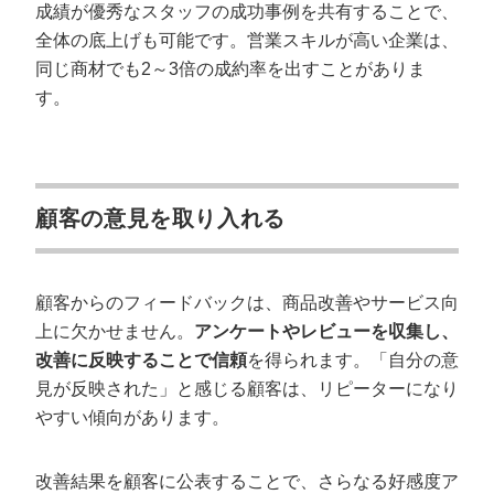
成績が優秀なスタッフの成功事例を共有することで、
全体の底上げも可能です。営業スキルが高い企業は、
同じ商材でも2～3倍の成約率を出すことがありま
す。
顧客の意見を取り入れる
顧客からのフィードバックは、商品改善やサービス向
上に欠かせません。
アンケートやレビューを収集し、
改善に反映することで信頼
を得られます。「自分の意
見が反映された」と感じる顧客は、リピーターになり
やすい傾向があります。
改善結果を顧客に公表することで、さらなる好感度ア