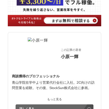
マーケマネージャー
カスタマーサクセスマネージャー
常勤監査役
内部監査室長
募集要項一覧
この記事の著者
小原一輝
商談獲得のプロフェッショナル
青山学院在学中より営業代行会社に入社。2C向けの訪
問営業を経験。その後、StockSun株式会社に参画。
インサイドセールス立ち上げ、テレアポ部隊立ち上げな
もっと見る
ど営業支援を担当。
詳しく見る