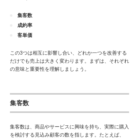
商品やサービスの質を低下させない
集客数
売上を上げると同時にコスト削減の方法も考える
成約率
業務効率を意識する
客単価
売上を上げるならカリトルくんにお任せく
ださい
この3つは相互に影響し合い、どれか一つを改善する
だけでも売上は大きく変わります。まずは、それぞれ
の意味と重要性を理解しましょう。
集客数
集客数は、商品やサービスに興味を持ち、実際に購入
を検討する見込み顧客の数を指します。たとえば、