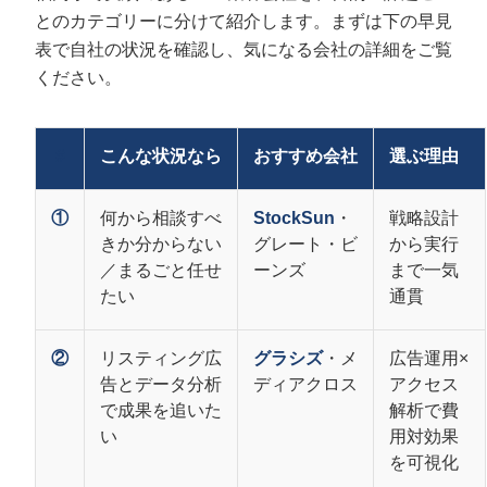
とのカテゴリーに分けて紹介します。まずは下の早見
表で自社の状況を確認し、気になる会社の詳細をご覧
ください。
#
こんな状況なら
おすすめ会社
選ぶ理由
①
何から相談すべ
StockSun
・
戦略設計
きか分からない
グレート・ビ
から実行
／まるごと任せ
ーンズ
まで一気
たい
通貫
②
リスティング広
グラシズ
・メ
広告運用×
告とデータ分析
ディアクロス
アクセス
で成果を追いた
解析で費
い
用対効果
を可視化