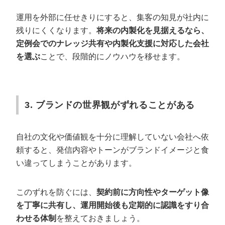
運用を外部に任せきりにすると、集客の知見が社内に
残りにくくなります。
将来の内製化を見据えるなら、
定例会でのナレッジ共有や内製化支援に対応した会社
を選ぶ
ことで、段階的にノウハウを移せます。
3. ブランドの世界観がずれることがある
自社の文化や価値観を十分に理解していない会社へ依
頼すると、発信内容やトーンがブランドイメージと食
い違ってしまうことがあります。
このずれを防ぐには、
契約前に方向性やターゲット像
を丁寧に共有し、運用開始後も定期的に認識をすり合
わせる体制
を整えておきましょう。