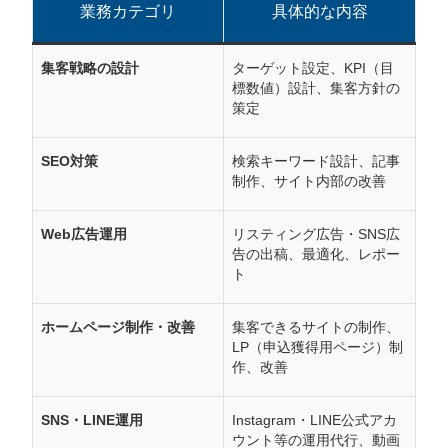
業務カテゴリ
具体的な内容
集客戦略の設計
ターゲット設定、KPI（目
標数値）設計、集客方針の
策定
SEO対策
検索キーワード設計、記事
制作、サイト内部の改善
Web広告運用
リスティング広告・SNS広
告の出稿、最適化、レポー
ト
ホームページ制作・改善
集客できるサイトの制作、
LP（申込獲得用ページ）制
作、改善
SNS・LINE運用
Instagram・LINE公式アカ
ウント等の運用代行、動画