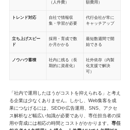
（人件費）
額費用）
トレンド対応
自社で情報収
代行会社が常に
集・学習が必要
キャッチアップ
立ち上げスピー
採用・育成で数
最短数週間で開
ド
か月かかる
始できる
ノウハウ蓄積
社内に残る（長
社外依存（内製
期的に資産化）
化支援で解決
可）
「社内で運用したほうがコストを抑えられる」と考え
る企業は少なくありません。しかし、Web集客を成
果につなげるには、SEOや広告運用、SNS、アクセ
ス解析など幅広い知識が必要であり、専任担当者の採
用や育成には相応の時間とコストがかかります。
専任