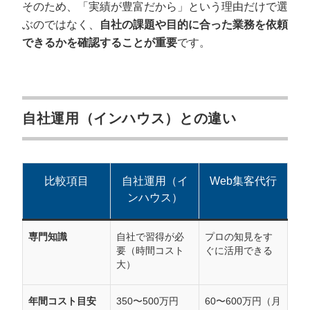
そのため、「実績が豊富だから」という理由だけで選
ぶのではなく、
自社の課題や目的に合った業務を依頼
できるかを確認することが重要
です。
自社運用（インハウス）との違い
比較項目
自社運用（イ
Web集客代行
ンハウス）
専門知識
自社で習得が必
プロの知見をす
要（時間コスト
ぐに活用できる
大）
年間コスト目安
350〜500万円
60〜600万円（月