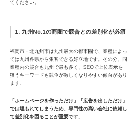
⑤本社所在地を必ず確認する
てください。
福岡でWeb集客の成果を出すためのコツ
目的とKPIを明確にする
1. 九州No.1の商圏で競合との差別化が必須
手法を絞って集中投資する
福岡市・北九州市は九州最大の都市圏で、業種によっ
Web集客会社への依頼で失敗する3つのパ
ては九州各県から集客できる好立地です。その分、同
ターンと対策
業種内の競合も九州で最も多く、SEOで上位表示を
失敗①：目的とKPIを決めないまま依頼してしまった
狙うキーワードも競争が激しくなりやすい傾向があり
失敗②：実績の「件数」だけで会社を選んでしまった
ます。
失敗③：解約後にアカウントとデータを引き継げなか
った
「ホームページを作っただけ」「広告を出しただけ」
では埋もれてしまうため、専門性の高い会社に依頼し
福岡のWeb集客に関するよくある質問
て差別化を図ることが重要
です。
福岡県外の企業でも依頼できますか？
Web集客会社に依頼する費用の相場はどのくらいです
か？