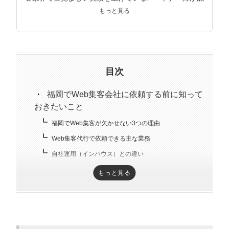
質担保し、クライアントの事業課題解決を目指してサポ
もっと見る
ートしている。
目次
福岡でWeb集客会社に依頼する前に知って
おきたいこと
福岡でWeb集客が欠かせない3つの理由
Web集客代行で依頼できる主な業務
自社運用（インハウス）との違い
もっと見る
福岡でWeb集客を依頼するメリット・デメ
リット
Web集客を依頼する5つのメリット
Web集客を依頼する際のデメリットと対策