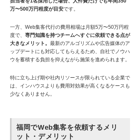
担当者を1名採用した場合、人件費だけでも年間350
万〜500万円程度が目安
です。
一方、Web集客代行の費用相場は月額5万〜50万円程
度で、
専門知識を持つチームへすぐに依頼できる点が
大きなメリット。
最新のアルゴリズムや広告媒体のア
ップデートにも対応してもらえるため、自社でノウハ
ウを蓄積する負担を抑えながら施策を進められます。
特に立ち上げ期や社内リソースが限られている企業で
は、インハウスよりも費用対効果が高くなるケースも
少なくありません。
福岡でWeb集客を依頼するメリ
ット・デメリット